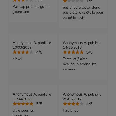
1/5
Pas top pour les gouts
pas encore tester donc
gourmand
pas d'étoile (1 étoile pour
validé les avis)
Anonymous A.
publié le
Anonymous A.
publié le
20/03/2019
14/11/2018
4/5
5/5
nickel
Testé, et j' aime
beaucoup arrondi les
saveurs.
Anonymous A.
publié le
Anonymous A.
publié le
11/04/2018
25/01/2017
5/5
4/5
Utile pour les
Fait le job
gourmands