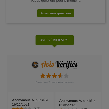
Pas de questions pour le moment.
Poser une question
AVIS VÉRIFIÉS(7)
Based on
7
customer reviews
Anonymous A.
publié le
Anonymous A.
publié le
15/11/2021
01/05/2021
3/5