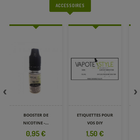
ACCESSOIRES
BOOSTER DE
ETIQUETTES POUR
NICOTINE -...
VOS DIY
Prix
Prix
0,95 €
1,50 €