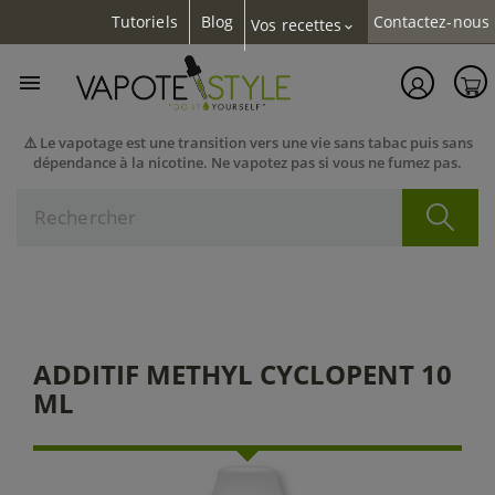
Tutoriels
Blog
Contactez-nous
Vos recettes
expand_more

⚠️ Le vapotage est une transition vers une vie sans tabac puis sans
dépendance à la nicotine. Ne vapotez pas si vous ne fumez pas.
ADDITIF METHYL CYCLOPENT 10
ML