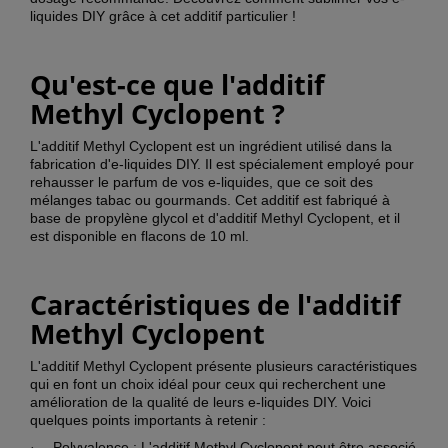
liquides DIY grâce à cet additif particulier !
Qu'est-ce que l'additif
Methyl Cyclopent ?
L'additif Methyl Cyclopent est un ingrédient utilisé dans la
fabrication d'e-liquides DIY. Il est spécialement employé pour
rehausser le parfum de vos e-liquides, que ce soit des
mélanges tabac ou gourmands. Cet additif est fabriqué à
base de propylène glycol et d'additif Methyl Cyclopent, et il
est disponible en flacons de 10 ml.
Caractéristiques de l'additif
Methyl Cyclopent
L'additif Methyl Cyclopent présente plusieurs caractéristiques
qui en font un choix idéal pour ceux qui recherchent une
amélioration de la qualité de leurs e-liquides DIY. Voici
quelques points importants à retenir :
Polyvalence : L'additif Methyl Cyclopent peut être associé
·