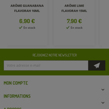
ARÔME LIME
ARÔME CRANBERRY
FLAVORAH 15ML
FLAVORAH 15ML
Prix
Prix
7,90 €
6,90 €
En stock
En stock
REJOIGNEZ NOTRE NEWSLETTER
MON COMPTE

INFORMATIONS
