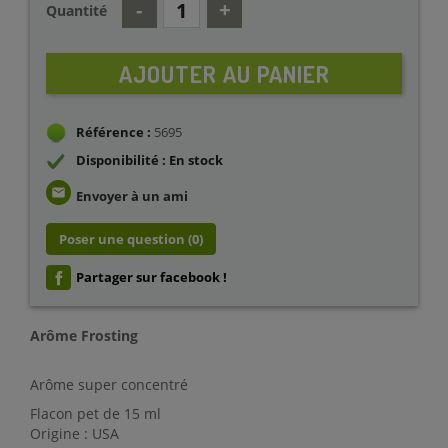
Quantité
AJOUTER AU PANIER
Référence :
5695
Disponibilité : En stock
email
Envoyer à un ami
Poser une question
(0)
Partager sur facebook !
Arôme Frosting
Arôme super concentré
Flacon pet de 15 ml
Origine : USA