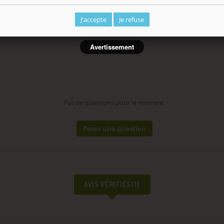
J'accepte
Je refuse
Avertissement
Pas de questions pour le moment.
Poser une question
AVIS VÉRIFIÉS(1)