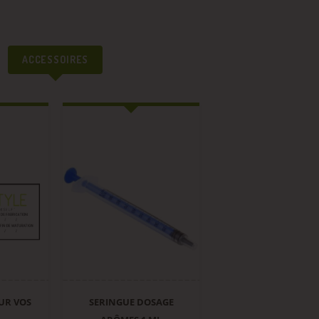
ACCESSOIRES
UR VOS
SERINGUE DOSAGE