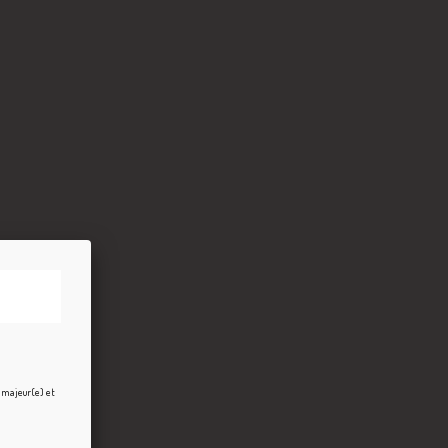
e majeur(e) et