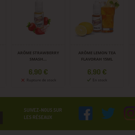
ARÔME STRAWBERRY
ARÔME LEMON TEA
SMASH...
FLAVORAH 15ML
Prix
Prix
6,90 €
6,90 €
Rupture de stock
En stock
SUIVEZ-NOUS SUR
LES RÉSEAUX