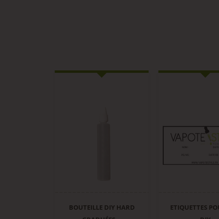
BOUTEILLE DIY HARD
ETIQUETTES PO