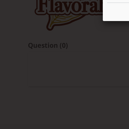
Question
(0)