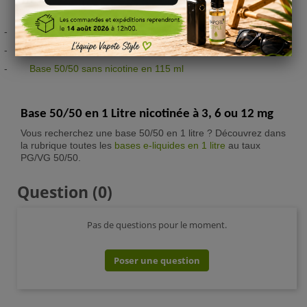
DIY :
-
Base 50/50 nicotinée à 6 mg en 100 ml
-
Base 50/50 nicotinée à 12 mg en 100 ml
-
Base 50/50 sans nicotine en 115 ml
Base 50/50 en 1 Litre nicotinée à 3, 6 ou 12 mg
Vous recherchez une base 50/50 en 1 litre ? Découvrez dans
la rubrique toutes les
bases e-liquides en 1 litre
au taux
PG/VG 50/50.
Question
(0)
Pas de questions pour le moment.
Poser une question