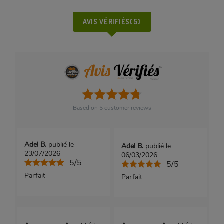
AVIS VÉRIFIÉS(5)
Based on
5
customer reviews
Adel B.
publié le
Adel B.
publié le
23/07/2026
06/03/2026
5/5
5/5
Parfait
Parfait