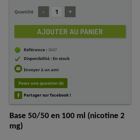
Quantité
AJOUTER AU PANIER
Référence :
3047
Disponibilité : En stock
email
Envoyer à un ami
Poser une question
(0)
Partager sur facebook !
Base 50/50 en 100 ml (nicotine 2
mg)