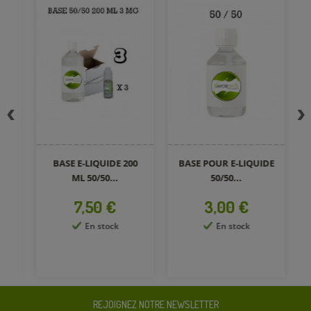
BASE E-LIQUIDE 200
BASE POUR E-LIQUIDE
B
ML 50/50...
50/50...
Prix
Prix
7,50 €
3,00 €
En stock
En stock
REJOIGNEZ NOTRE NEWSLETTER