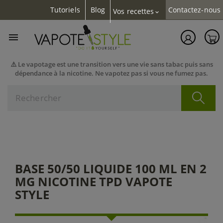
Tutoriels
Blog
Contactez-nous
Vos recettes
expand_more

⚠️ Le vapotage est une transition vers une vie sans tabac puis sans
dépendance à la nicotine. Ne vapotez pas si vous ne fumez pas.
BASE 50/50 LIQUIDE 100 ML EN 2
MG NICOTINE TPD VAPOTE
STYLE