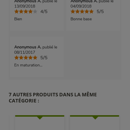
Anonymous A.
publié le
Anonymous A.
publié le
13/09/2018
04/09/2018
4/5
5/5
Bien
Bonne base
Anonymous A.
publié le
08/11/2017
5/5
En maturation...
7 AUTRES PRODUITS DANS LA MÊME
CATÉGORIE :