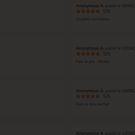
Anonymous A.
publié le 08/06
5/5
Qualité constante
Anonymous A.
publié le 02/04
5/5
Fais le job . Nickel.
Anonymous A.
publié le 24/09
5/5
Rien à dire parfait
Anonymous A.
publié le 13/09