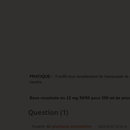
PRATIQUE :
Il suffit tout simplement de transvaser l
neutre.
Base nicotinée en 12 mg 50/50 pour 200 ml de prod
Question
(1)
A partir de
gianluca costantino
|
2022-03-07 16:14:11