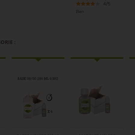
4/5
Bien
ORIE :