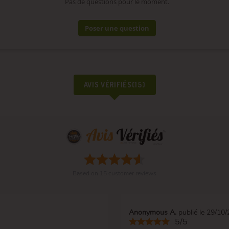
Pas de questions pour le moment.
Poser une question
AVIS VÉRIFIÉS(15)
Based on
15
customer reviews
Anonymous A.
publié le 29/10
5/5