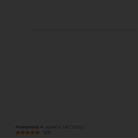
Anonymous A.
publié le 14/11/2021
5/5