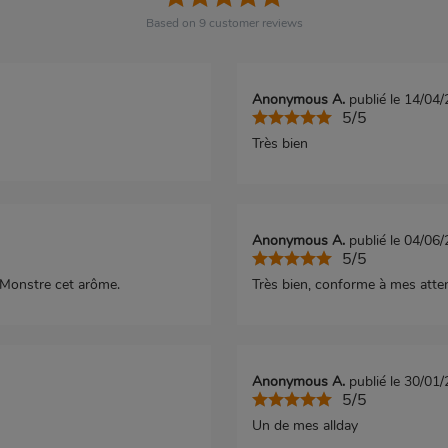
Based on
9
customer reviews
Anonymous A.
publié le 14/04
5/5
Très bien
Anonymous A.
publié le 04/06
5/5
 Monstre cet arôme.
Très bien, conforme à mes atte
Anonymous A.
publié le 30/01
5/5
Un de mes allday