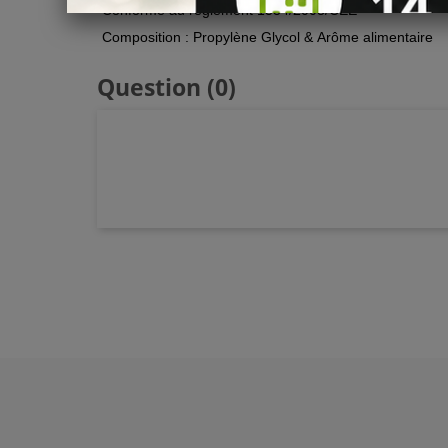
Conforme au règlement 1334/2008/CEE
Composition : Propylène Glycol & Arôme alimentaire
Question
(0)