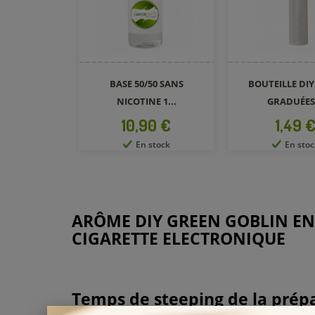
BASE 50/50 SANS
BOUTEILLE DI
NICOTINE 1...
GRADUÉES.
Prix
Prix
10,90 €
1,49 
En stock
En stoc
ARÔME DIY GREEN GOBLIN EN
CIGARETTE ELECTRONIQUE
Temps de steeping de la prépa