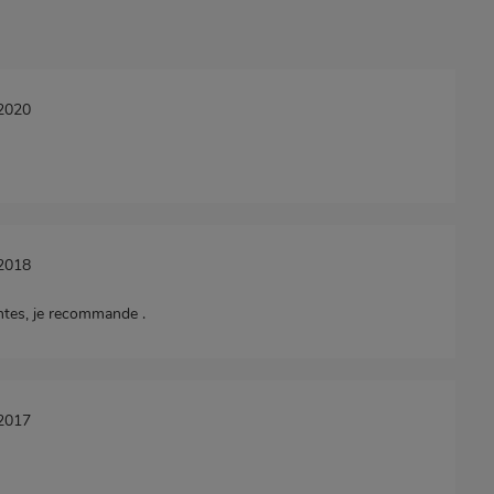
/2020
/2018
ntes, je recommande .
/2017