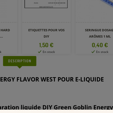
Y HARD
ETIQUETTES POUR VOS
SERINGUE DOSAG
..
DIY
ARÔMES 1 ML
Prix
Prix
€
1,50 €
0,40 €
k
En stock
En stock
DESCRIPTION
ERGY FLAVOR WEST POUR E-LIQUIDE
ration liquide DIY Green Goblin Energy