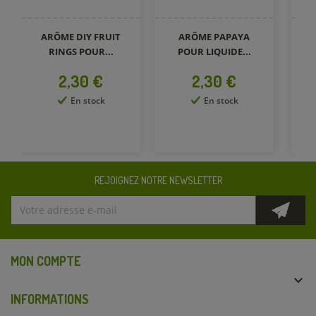
ARÔME DIY FRUIT
ARÔME PAPAYA
AR
RINGS POUR...
POUR LIQUIDE...
Prix
Prix
2,30 €
2,30 €
En stock
En stock
REJOIGNEZ NOTRE NEWSLETTER
MON COMPTE

INFORMATIONS