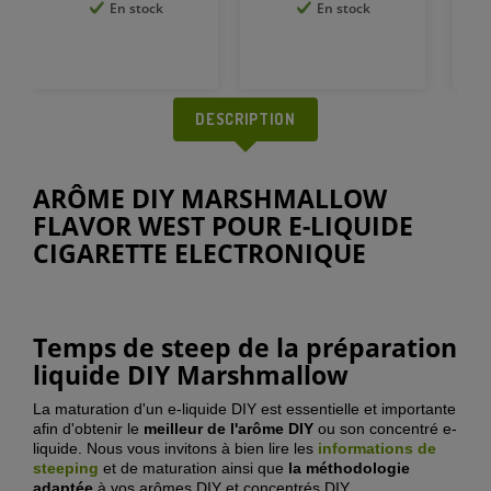
En stock
En stock
DESCRIPTION
ARÔME DIY MARSHMALLOW
FLAVOR WEST POUR E-LIQUIDE
CIGARETTE ELECTRONIQUE
Temps de steep de la préparation
liquide DIY
Marshmallow
La maturation d'un e-liquide DIY est essentielle et importante
afin d'obtenir le
meilleur de l'arôme DIY
ou son concentré e-
liquide. Nous vous invitons à bien lire les
informations de
steeping
et de maturation ainsi que
la méthodologie
adaptée
à vos arômes DIY et concentrés DIY.