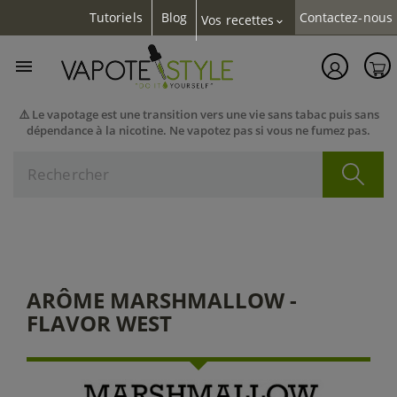
Tutoriels
Blog
Contactez-nous
Vos recettes
expand_more

⚠️ Le vapotage est une transition vers une vie sans tabac puis sans
dépendance à la nicotine. Ne vapotez pas si vous ne fumez pas.
ARÔME MARSHMALLOW -
FLAVOR WEST