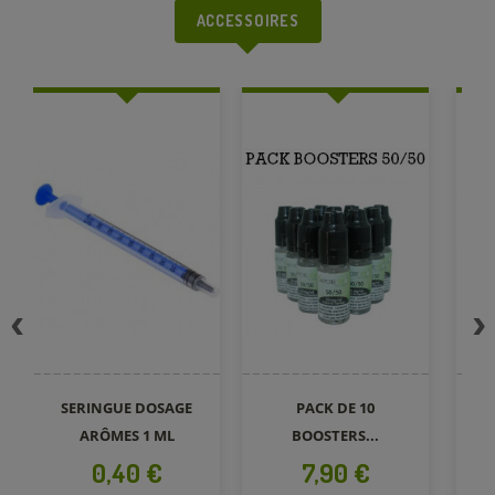
ACCESSOIRES
SERINGUE DOSAGE
PACK DE 10
ARÔMES 1 ML
BOOSTERS...
Prix
Prix
0,40 €
7,90 €