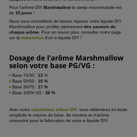
Pour l’arôme DIY
Marshmallow
le steep recommandé est
de
15 jours
!
Nous vous conseillons de laisser reposer votre liquide DIY
Marshmallow
pour profiter pleinement
des saveurs de
chaque arôme.
Pour en savoir plus, consulter notre page
sur la
maturation
d’un e-liquide DIY !
Dosage de l’arôme
Marshmallow
selon votre base PG/VG :
Base 70/30 :
13
%
Base 50/50 :
15 %
Base 30/70 :
17 %
Base 100% VG :
20 %
Avec notre
calculateur arôme DIY
, vous obtiendrez en toute
simplicité le volume de base, de nicotine et d’arôme
concentré pour la fabrication de votre e-liquide DIY.