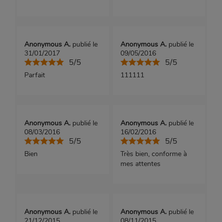
Anonymous A.
publié le
Anonymous A.
publié le
31/01/2017
09/05/2016
5/5
5/5
Parfait
111111
Anonymous A.
publié le
Anonymous A.
publié le
08/03/2016
16/02/2016
5/5
5/5
Bien
Très bien, conforme à
mes attentes
Anonymous A.
publié le
Anonymous A.
publié le
21/12/2015
08/11/2015