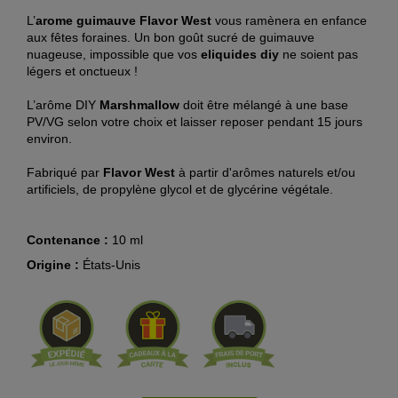
L’
arome guimauve Flavor West
vous ramènera en enfance
aux fêtes foraines. Un bon goût sucré de guimauve
nuageuse, impossible que vos
eliquides diy
ne soient pas
légers et onctueux !
L’arôme DIY
Marshmallow
doit être mélangé à une base
PV/VG selon votre choix et laisser reposer pendant 15 jours
environ.
Fabriqué par
Flavor West
à partir d'arômes naturels et/ou
artificiels,
de propylène glycol et de glycérine végétale.
Contenance :
10 ml
Origine :
États-Unis