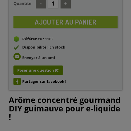
Quantité
AJOUTER AU PANIER
Référence :
1162
Disponibilité : En stock
email
Envoyer à un ami
Poser une question
(0)
Partager sur facebook !
Arôme concentré gourmand
DIY guimauve pour e-liquide
!