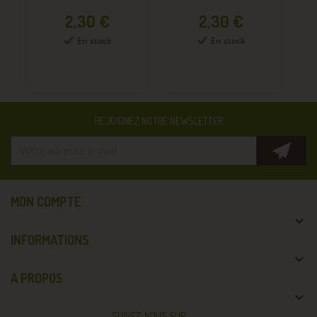
Prix
Prix
2,30 €
2,30 €
En stock
En stock
REJOIGNEZ NOTRE NEWSLETTER
MON COMPTE

INFORMATIONS

A PROPOS

SUIVEZ-NOUS SUR