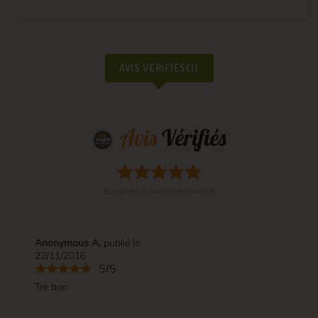
AVIS VÉRIFIÉS(1)
Based on
1
customer reviews
Anonymous A.
publié le
22/11/2016
5/5
Tre bon