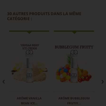
30 AUTRES PRODUITS DANS LA MÊME
CATÉGORIE :
ARÔME VANILLA
ARÔME BUBBLEGUM
AR
BEAN ICE...
FRUTIY...