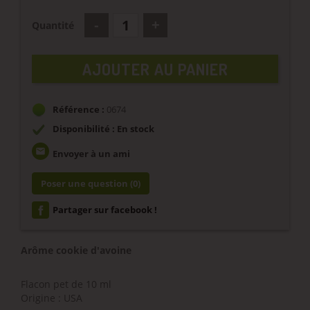
Quantité
AJOUTER AU PANIER
Référence :
0674
Disponibilité : En stock
email
Envoyer à un ami
Poser une question
(0)
Partager sur facebook !
Arôme cookie d'avoine
Flacon pet de 10 ml
Origine : USA