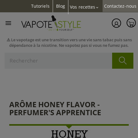
Tutoriels
Blog
Contactez-nous
Vos recettes
expand_more

⚠️ Le vapotage est une transition vers une vie sans tabac puis sans
dépendance à la nicotine. Ne vapotez pas si vous ne fumez pas.
ARÔME HONEY FLAVOR -
PERFUMER'S APPRENTICE