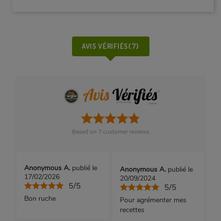
AVIS VÉRIFIÉS(7)
Based on
7
customer reviews
Anonymous A.
publié le
Anonymous A.
publié le
17/02/2026
20/09/2024
5/5
5/5
Bon ruche
Pour agrémenter mes
recettes