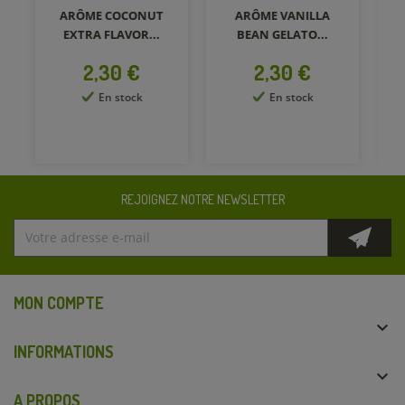
ARÔME COCONUT
ARÔME VANILLA
EXTRA FLAVOR...
BEAN GELATO...
Prix
Prix
2,30 €
2,30 €
En stock
En stock
REJOIGNEZ NOTRE NEWSLETTER
MON COMPTE

INFORMATIONS

A PROPOS