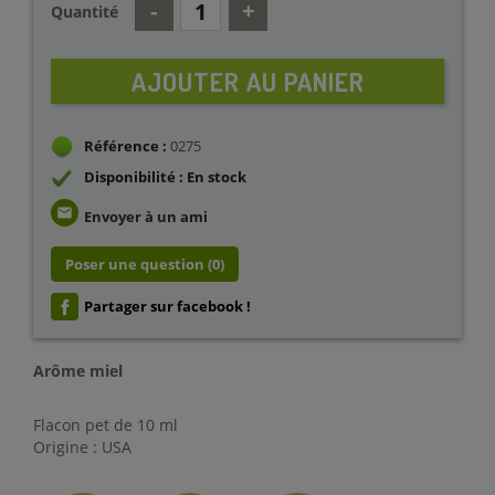
Quantité
AJOUTER AU PANIER
Référence :
0275
Disponibilité : En stock
email
Envoyer à un ami
Poser une question
(0)
Partager sur facebook !
Arôme miel
Flacon pet de 10 ml
Origine : USA