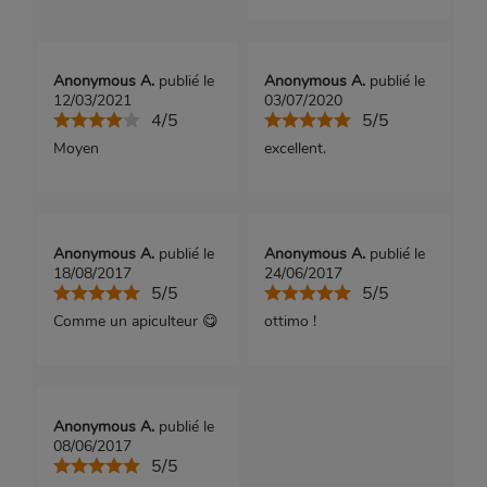
Anonymous A.
publié le
Anonymous A.
publié le
12/03/2021
03/07/2020
4/5
5/5
Moyen
excellent.
Anonymous A.
publié le
Anonymous A.
publié le
18/08/2017
24/06/2017
5/5
5/5
Comme un apiculteur 😋
ottimo !
Anonymous A.
publié le
08/06/2017
5/5