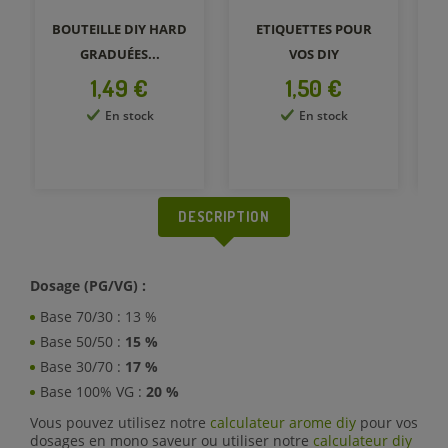
BOUTEILLE DIY HARD
ETIQUETTES POUR
GRADUÉES...
VOS DIY
Prix
Prix
1,49 €
1,50 €
En stock
En stock
DESCRIPTION
Dosage (PG/VG) :
Base 70/30 : 13 %
Base 50/50 :
15 %
Base 30/70 :
17 %
Base 100% VG :
20 %
Vous pouvez utilisez notre
calculateur arome diy
pour vos
dosages en mono saveur ou utiliser notre
calculateur diy