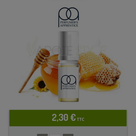
2,30 €
TTC