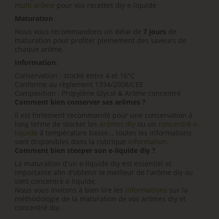
multi arôme
pour vos recettes diy e-liquide
Maturation
:
Nous vous recommandons un délai de
7 jours
de
maturation pour profiter pleinement des saveurs de
chaque arôme.
Information
:
Conservation : stocké entre 4 et 16°C
Conforme au règlement 1334/2008/CEE
Composition :
Propylène Glycol &
Arôme concentré
Comment bien conserver ses arômes ?
Il est fortement recommandé pour une conservation à
long terme de stocker les
arômes diy
ou un
concentré e-
liquide
à température basse... toutes les informations
sont disponibles dans la rubrique
information
.
Comment bien steeper son e-liquide diy ?
La maturation d'un e-liquide diy est essentiel et
importante afin d'obtenir le meilleur de l'arôme diy ou
sont concentré e-liquide.
Nous vous invitons à bien lire les
informations
sur la
méthodologie de la maturation de vos arômes diy et
concentré diy.