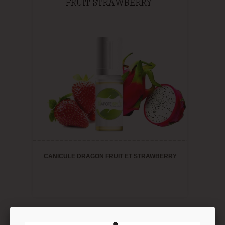
CANICULE DRAGON FRUIT ET STRAWBERRY
Question
(0)