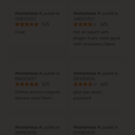
Anonymous A.
publié le
Anonymous A.
publié le
19/02/2017
14/02/2017
5/5
4/5
Great
Not an expert with
dragon fruits. taste good
with strawberry blend
Anonymous A.
publié le
Anonymous A.
publié le
05/02/2017
25/10/2016
5/5
4/5
Ottimo aroma e negozio
gout pas assez
davvero serio! Merci
prononcé
Anonymous A.
publié le
Anonymous A.
publié le
28/09/2016
07/08/2016