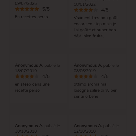
09/07/2025
18/01/2022
5/5
4/5
En recettes perso
Vraiment très bon goût
encore en step mais je
l'ai goûté et super bon
déjà, bien fruité,
Anonymous A.
publié le
Anonymous A.
publié le
18/07/2019
08/06/2019
4/5
4/5
en steep dans une
ottimo aroma ma
recette perso
bisogna salire di % per
sentirlo bene
Anonymous A.
publié le
Anonymous A.
publié le
30/10/2018
12/10/2018