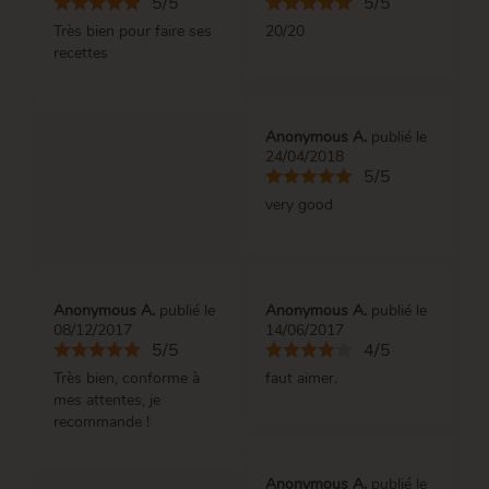
5/5
5/5
Très bien pour faire ses
20/20
recettes
Anonymous A.
publié le
24/04/2018
5/5
very good
Anonymous A.
publié le
Anonymous A.
publié le
08/12/2017
14/06/2017
5/5
4/5
Très bien, conforme à
faut aimer.
mes attentes, je
recommande !
Anonymous A.
publié le