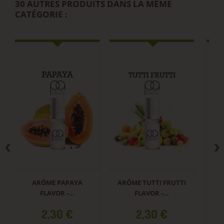
30 AUTRES PRODUITS DANS LA MÊME
CATÉGORIE :
ARÔME PAPAYA
ARÔME TUTTI FRUTTI
AR
FLAVOR -...
FLAVOR -...
Prix
Prix
2,30 €
2,30 €