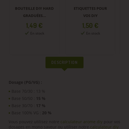
BOUTEILLE DIY HARD
ETIQUETTES POUR
GRADUÉES...
VOS DIY
Prix
Prix
1,49 €
1,50 €
En stock
En stock
DESCRIPTION
Dosage (PG/VG) :
Base 70/30 : 13 %
Base 50/50 :
15 %
Base 30/70 :
17 %
Base 100% VG :
20 %
Vous pouvez utilisez notre
calculateur arome diy
pour vos
dosages en mono saveur ou utiliser notre
calculateur diy