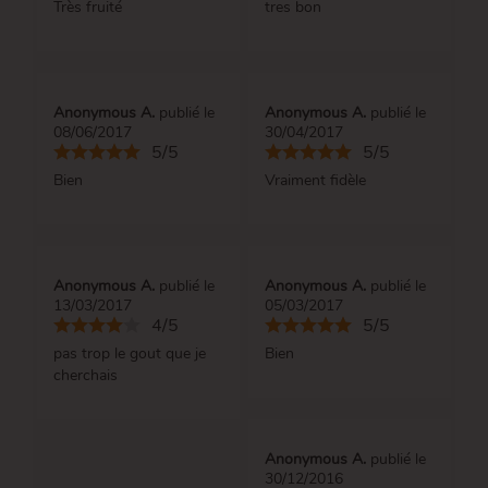
Très fruité
tres bon
Anonymous A.
publié le
Anonymous A.
publié le
08/06/2017
30/04/2017
5/5
5/5
Bien
Vraiment fidèle
Anonymous A.
publié le
Anonymous A.
publié le
13/03/2017
05/03/2017
4/5
5/5
pas trop le gout que je
Bien
cherchais
Anonymous A.
publié le
30/12/2016