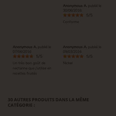
Anonymous A.
publié le
30/06/2016
5/5
Conforme
Anonymous A.
publié le
Anonymous A.
publié le
07/06/2016
09/03/2016
5/5
5/5
Un très bon goût de
Nickel
nectarine que j'utilise en
recettes fruités
30 AUTRES PRODUITS DANS LA MÊME
CATÉGORIE :