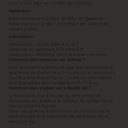
multi arôme
pour vos recettes diy e-liquide
Maturation
:
Nous vous recommandons un délai de
7 jours
de
maturation pour profiter pleinement des saveurs de
chaque arôme.
Information
:
Conservation : stocké entre 4 et 16°C
Conforme au règlement 1334/2008/CEE
Composition :
Propylène Glycol &
Arôme concentré
Comment bien conserver ses arômes ?
Il est fortement recommandé pour une conservation à
long terme de stocker les
arômes diy
ou un
concentré e-
liquide
à température basse... toutes les informations
sont disponibles dans la rubrique
information
.
Comment bien steeper son e-liquide diy ?
La maturation d'un e-liquide diy est essentiel et
importante afin d'obtenir le meilleur de l'arôme diy ou
sont concentré e-liquide.
Nous vous invitons à bien lire les
informations
sur la
méthodologie de la maturation de vos arômes diy et
concentré diy.