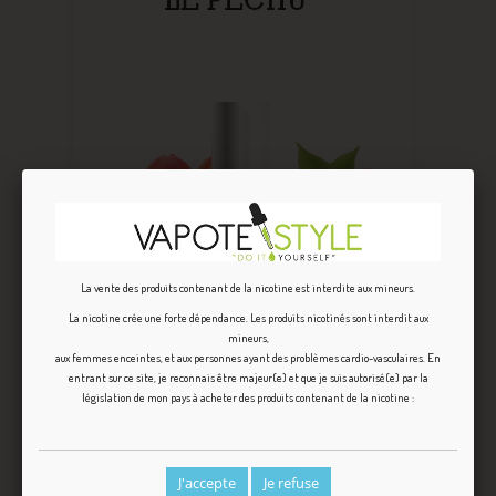
La vente des produits contenant de la nicotine est interdite aux mineurs.
La nicotine crée une forte dépendance. Les produits nicotinés sont interdit aux
mineurs,
aux femmes enceintes, et aux personnes ayant des problèmes cardio-vasculaires. En
LE PECHU
entrant sur ce site, je reconnais être majeur(e) et que je suis autorisé(e) par la
législation de mon pays à acheter des produits contenant de la nicotine :
J'accepte
Je refuse