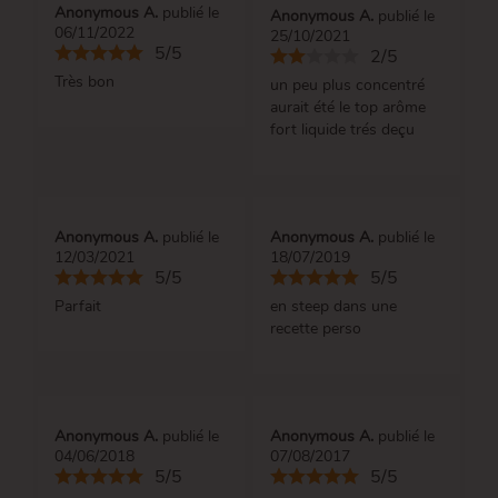
Anonymous A.
publié le
Anonymous A.
publié le
06/11/2022
25/10/2021
5/5
2/5
Très bon
un peu plus concentré
aurait été le top arôme
fort liquide trés deçu
Anonymous A.
publié le
Anonymous A.
publié le
12/03/2021
18/07/2019
5/5
5/5
Parfait
en steep dans une
recette perso
Anonymous A.
publié le
Anonymous A.
publié le
04/06/2018
07/08/2017
5/5
5/5