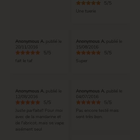
5/5
Une tuerie
Anonymous A.
publié le
Anonymous A.
publié le
20/11/2016
15/08/2016
5/5
5/5
fait le taf
Super
Anonymous A.
publié le
Anonymous A.
publié le
12/08/2016
04/07/2016
5/5
5/5
Juste parfaite!! Pour moi
Pas encore testé mais
avec de la mandarine et
sent très bon.
de l'abricot. mais se vape
aisément seul