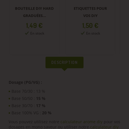
BOUTEILLE DIY HARD
ETIQUETTES POUR
GRADUÉES...
VOS DIY
Prix
Prix
1,49 €
1,50 €
En stock
En stock
DESCRIPTION
Dosage (PG/VG) :
Base 70/30 : 13 %
Base 50/50 :
15 %
Base 30/70 :
17 %
Base 100% VG :
20 %
Vous pouvez utilisez notre
calculateur arome diy
pour vos
dosages en mono saveur ou utiliser notre
calculateur diy