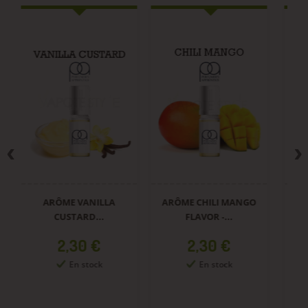
ARÔME VANILLA
ARÔME CHILI MANGO
CUSTARD...
FLAVOR -...
CR
Prix
Prix
2,30 €
2,30 €
En stock
En stock