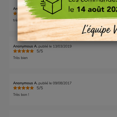
Anonymous A.
publié le 03/07/2020
5/5
très bien
Anonymous A.
publié le 13/03/2019
5/5
Très bien
Anonymous A.
publié le 09/08/2017
5/5
Très bon !