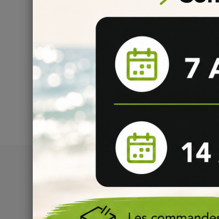
Question
(0)