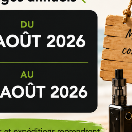
Pas de questions pour le moment.
Poser une question
AVIS VÉRIFIÉS(12)
Based on
12
customer reviews