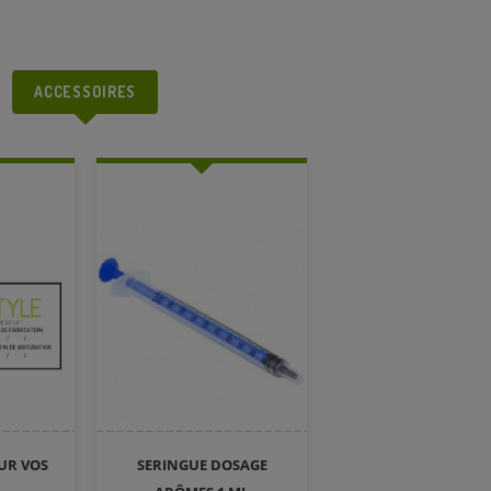
ACCESSOIRES
UR VOS
SERINGUE DOSAGE