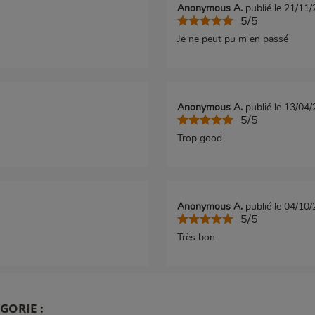
Anonymous A.
publié le 21/11
5/5
Je ne peut pu m en passé
Anonymous A.
publié le 13/04
5/5
Trop good
Anonymous A.
publié le 04/10
5/5
Très bon
GORIE :