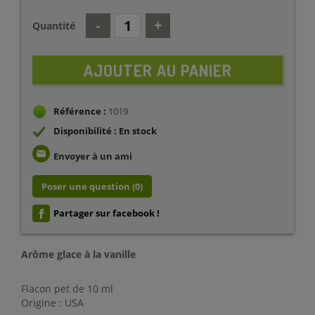
Quantité
AJOUTER AU PANIER
Référence :
1019
Disponibilité : En stock
email
Envoyer à un ami
Poser une question
(0)
Partager sur facebook !
Arôme glace à la vanille
Flacon pet de 10 ml
Origine : USA