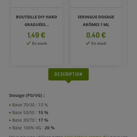
BOUTEILLE DIY HARD
SERINGUE DOSAGE
GRADUÉES...
ARÔMES 1 ML
Prix
Prix
1,49 €
0,40 €
En stock
En stock
DESCRIPTION
Dosage (PG/VG) :
Base 70/30 : 13 %
Base 50/50 :
15 %
Base 30/70 :
17 %
Base 100% VG :
20 %