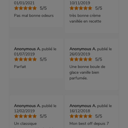
01/01/2021
10/11/2019
5/5
5/5
Pas mal bonne odeurs
très bonne crème
vanillée en recette
Anonymous A.
publié le
Anonymous A.
publié le
01/07/2019
26/03/2019
5/5
5/5
Parfait
Une bonne boule de
glace vanille bien
parfumée.
Anonymous A.
publié le
Anonymous A.
publié le
12/02/2019
16/12/2018
5/5
5/5
Un classique
Mon best off depuis 7