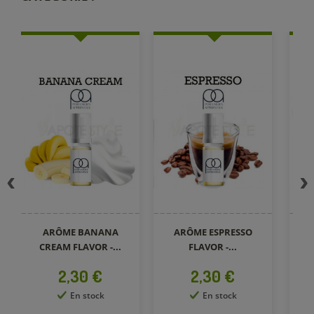
ARÔME BANANA
ARÔME ESPRESSO
CREAM FLAVOR -...
FLAVOR -...
Prix
Prix
2,30 €
2,30 €
En stock
En stock