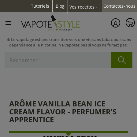
Tutoriels
Blog
Contactez-nous
Vos recettes
expand_more

⚠️ Le vapotage est une transition vers une vie sans tabac puis sans
dépendance à la nicotine. Ne vapotez pas si vous ne fumez pas.
ARÔME VANILLA BEAN ICE
CREAM FLAVOR - PERFUMER'S
APPRENTICE