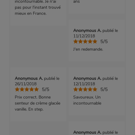
incontournable. Je n'ai
ans
pas pour l'instant trouvé
mieux en France.
Anonymous A.
publié le
11/12/2018
5/5
J'en redemande.
Anonymous A.
publié le
Anonymous A.
publié le
26/11/2018
12/11/2018
5/5
5/5
Prix correct. Bonne
Savoureux. Un
senteur de crème glacée
incontournable
vanille. En step.
Anonymous A.
publié le