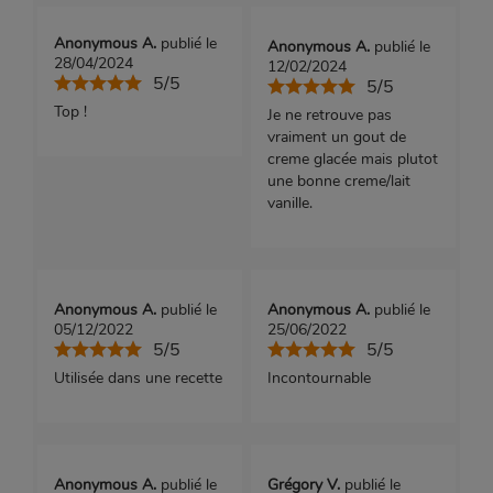
Anonymous A.
publié le
Anonymous A.
publié le
28/04/2024
12/02/2024
5/5
5/5
Top !
Je ne retrouve pas
vraiment un gout de
creme glacée mais plutot
une bonne creme/lait
vanille.
Anonymous A.
publié le
Anonymous A.
publié le
05/12/2022
25/06/2022
5/5
5/5
Utilisée dans une recette
Incontournable
Anonymous A.
publié le
Grégory V.
publié le