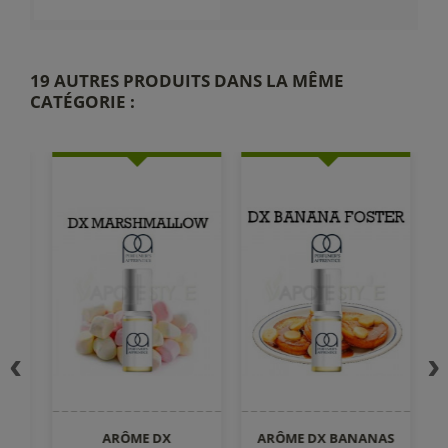
19 AUTRES PRODUITS DANS LA MÊME
CATÉGORIE :
ARÔME DX
ARÔME DX BANANAS
A