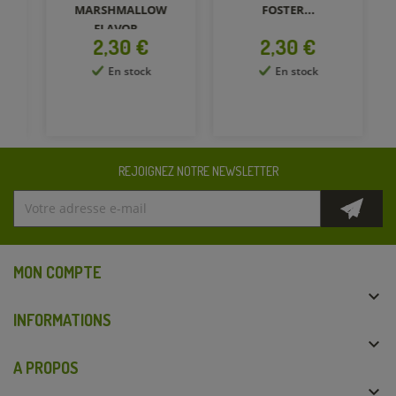
MARSHMALLOW
FOSTER...
FLAVOR...
Prix
Prix
2,30 €
2,30 €
En stock
En stock
REJOIGNEZ NOTRE NEWSLETTER
MON COMPTE

INFORMATIONS

A PROPOS
