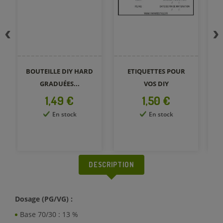
BOUTEILLE DIY HARD
ETIQUETTES POUR
GRADUÉES...
VOS DIY
Prix
Prix
1,49 €
1,50 €
En stock
En stock
DESCRIPTION
Dosage (PG/VG) :
Base 70/30 : 13 %