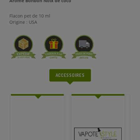
Arôme Bonbon Noix de coco
Flacon pet de 10 ml
Origine : USA
ACCESSOIRES