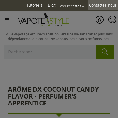
Tutoriels
Blog
Contactez-nous
Vos recettes
expand_more

⚠️ Le vapotage est une transition vers une vie sans tabac puis sans
dépendance à la nicotine. Ne vapotez pas si vous ne fumez pas.
ARÔME DX COCONUT CANDY
FLAVOR - PERFUMER'S
APPRENTICE