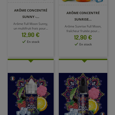
ARÔME CONCENTRÉ
ARÔME CONCENTRÉ
SUNNY -...
SUNRISE...
Arôme Full Moon Sunny,
Arôme Sunrise Full Moon,
un multifruit frais pour...
fraîcheur fruitée pour...
Prix
12,90 €
Prix
12,90 €
En stock
En stock