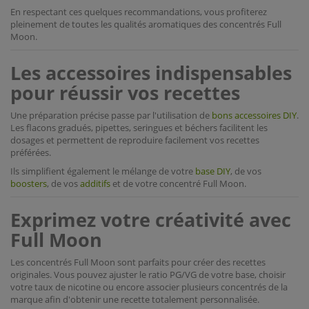
En respectant ces quelques recommandations, vous profiterez
pleinement de toutes les qualités aromatiques des concentrés Full
Moon.
Les accessoires indispensables
pour réussir vos recettes
Une préparation précise passe par l'utilisation de
bons accessoires DIY
.
Les flacons gradués, pipettes, seringues et béchers facilitent les
dosages et permettent de reproduire facilement vos recettes
préférées.
Ils simplifient également le mélange de votre
base DIY
, de vos
boosters
, de vos
additifs
et de votre concentré Full Moon.
Exprimez votre créativité avec
Full Moon
Les concentrés Full Moon sont parfaits pour créer des recettes
originales. Vous pouvez ajuster le ratio PG/VG de votre base, choisir
votre taux de nicotine ou encore associer plusieurs concentrés de la
marque afin d'obtenir une recette totalement personnalisée.