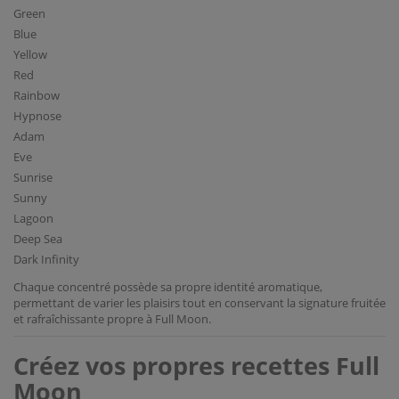
Green
Blue
Yellow
Red
Rainbow
Hypnose
Adam
Eve
Sunrise
Sunny
Lagoon
Deep Sea
Dark Infinity
Chaque concentré possède sa propre identité aromatique,
permettant de varier les plaisirs tout en conservant la signature fruitée
et rafraîchissante propre à Full Moon.
Créez vos propres recettes Full
Moon