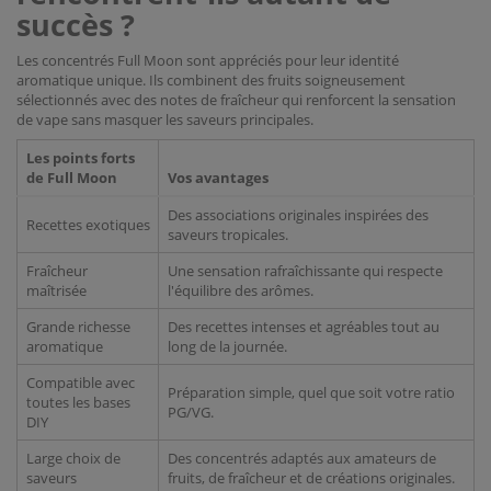
succès ?
Les concentrés Full Moon sont appréciés pour leur identité
aromatique unique. Ils combinent des fruits soigneusement
sélectionnés avec des notes de fraîcheur qui renforcent la sensation
de vape sans masquer les saveurs principales.
Les points forts
de Full Moon
Vos avantages
Des associations originales inspirées des
Recettes exotiques
saveurs tropicales.
Fraîcheur
Une sensation rafraîchissante qui respecte
maîtrisée
l'équilibre des arômes.
Grande richesse
Des recettes intenses et agréables tout au
aromatique
long de la journée.
Compatible avec
Préparation simple, quel que soit votre ratio
toutes les bases
PG/VG.
DIY
Large choix de
Des concentrés adaptés aux amateurs de
saveurs
fruits, de fraîcheur et de créations originales.