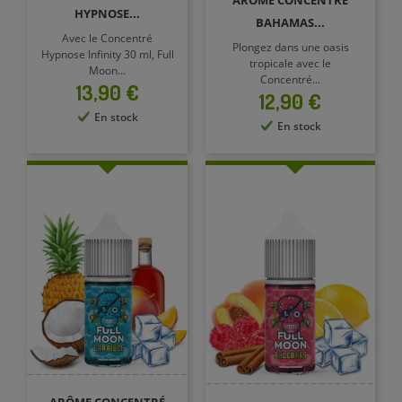
ARÔME CONCENTRÉ
HYPNOSE...
BAHAMAS...
Avec le Concentré
Plongez dans une oasis
Hypnose Infinity 30 ml, Full
tropicale avec le
Moon...
Concentré...
Prix
13,90 €
Prix
12,90 €
En stock
En stock