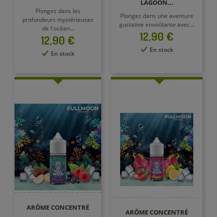
LAGOON...
Plongez dans les
Plongez dans une aventure
profondeurs mystérieuses
gustative envoûtante avec...
de l'océan...
Prix
12,90 €
Prix
12,90 €
En stock
En stock
ARÔME CONCENTRÉ
ARÔME CONCENTRÉ