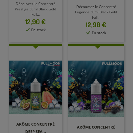
Découvrez le Concentré
Découvrez le Concentré
Prestige 30ml Black Gold
Légende 30ml Black Gold
Full...
Full...
Prix
12,90 €
Prix
12,90 €
En stock
En stock
ARÔME CONCENTRÉ
ARÔME CONCENTRÉ
DEEP SEA...