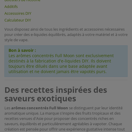
Additifs
Accessoires DIY
Calculateur DIY
Vous disposez ainsi de tous les ingrédients et accessoires nécessaires
pour créer des e-liquides équilibrés, adaptés à votre matériel et à votre
style de vape.
Bon à savoir :
Les arômes concentrés Full Moon sont exclusivement
destinés à la fabrication d'e-liquides DIY. Ils doivent
toujours être dilués dans une base adaptée avant
utilisation et ne doivent jamais être vapotés purs.
Des recettes inspirées des
saveurs exotiques
Les
arômes concentrés Full Moon
se distinguent par leur identité
aromatique unique. La marque s'inspire des fruits tropicaux et des
recettes venues d'Asie pour proposer des concentrés riches en
saveurs, équilibrés et particulièrement agréables à vapoter. Chaque
création est pensée pour offrir une expérience gustative intense tout