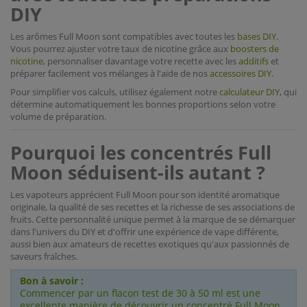
DIY
Les arômes Full Moon sont compatibles avec toutes les
bases DIY
.
Vous pourrez ajuster votre taux de nicotine grâce aux
boosters de
nicotine
, personnaliser davantage votre recette avec les
additifs
et
préparer facilement vos mélanges à l'aide de nos
accessoires DIY
.
Pour simplifier vos calculs, utilisez également notre
calculateur DIY
, qui
détermine automatiquement les bonnes proportions selon votre
volume de préparation.
Pourquoi les concentrés Full
Moon séduisent-ils autant ?
Les vapoteurs apprécient Full Moon pour son identité aromatique
originale, la qualité de ses recettes et la richesse de ses associations de
fruits. Cette personnalité unique permet à la marque de se démarquer
dans l'univers du DIY et d'offrir une expérience de vape différente,
aussi bien aux amateurs de recettes exotiques qu'aux passionnés de
saveurs fraîches.
Bon à savoir :
Commencer par un flacon test de 30 à 50 ml est une
excellente manière de découvrir un concentré Full Moon