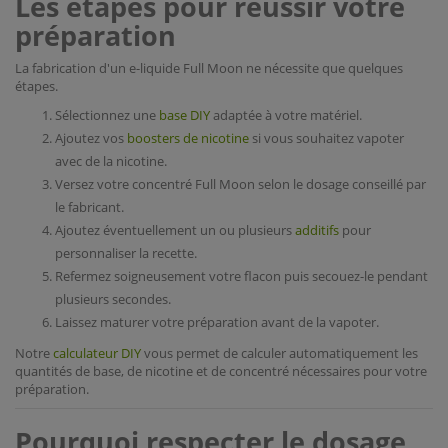
Les étapes pour réussir votre
préparation
La fabrication d'un e-liquide Full Moon ne nécessite que quelques
étapes.
Sélectionnez une
base DIY
adaptée à votre matériel.
Ajoutez vos
boosters de nicotine
si vous souhaitez vapoter
avec de la nicotine.
Versez votre concentré Full Moon selon le dosage conseillé par
le fabricant.
Ajoutez éventuellement un ou plusieurs
additifs
pour
personnaliser la recette.
Refermez soigneusement votre flacon puis secouez-le pendant
plusieurs secondes.
Laissez maturer votre préparation avant de la vapoter.
Notre
calculateur DIY
vous permet de calculer automatiquement les
quantités de base, de nicotine et de concentré nécessaires pour votre
préparation.
Pourquoi respecter le dosage