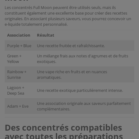
Les concentrés Full Moon peuvent être utilisés seuls, mais ils
constituent également une excellente base pour créer des recettes
originales. En associant plusieurs saveurs, vous pourrez concevoir un
e-liquide totalement personnalisé.
Association
Résultat
Purple + Blue
Une recette fruitée et rafraîchissante.
Green +
Un mélange frais aux notes d'agrumes et de fruits
Yellow
exotiques.
Rainbow +
Une vape riche en fruits et en nuances
Sunrise
aromatiques.
Lagoon +
Une recette exotique particulièrement intense.
Deep Sea
Une association originale aux saveurs parfaitement
Adam + Eve
complémentaires.
Des concentrés compatibles
avec toutes les préparations