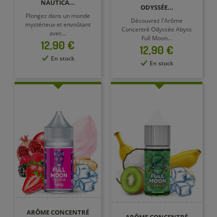
NAUTICA...
ODYSSÉE...
Plongez dans un monde
Découvrez l'Arôme
mystérieux et envoûtant
Concentré Odyssée Abyss
avec...
Full Moon...
Prix
12,90 €
Prix
12,90 €
En stock
En stock
ARÔME CONCENTRÉ