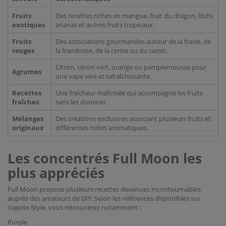
Fruits
Des recettes riches en mangue, fruit du dragon, litchi,
exotiques
ananas et autres fruits tropicaux.
Fruits
Des associations gourmandes autour de la fraise, de
rouges
la framboise, de la cerise ou du cassis.
Citron, citron vert, orange ou pamplemousse pour
Agrumes
une vape vive et rafraîchissante.
Recettes
Une fraîcheur maîtrisée qui accompagne les fruits
fraîches
sans les dominer.
Mélanges
Des créations exclusives associant plusieurs fruits et
originaux
différentes notes aromatiques.
Les concentrés Full Moon les
plus appréciés
Full Moon propose plusieurs recettes devenues incontournables
auprès des amateurs de DIY. Selon les références disponibles sur
Vapote Style, vous retrouverez notamment :
Purple