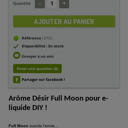
Quantité
AJOUTER AU PANIER
Référence :
0753
Disponibilité : En stock
email
Envoyer à un ami
Poser une question
(0)
Partager sur facebook !
Arôme Désir Full Moon pour e-
liquide DIY !
Full Moon
suscite l'envie...