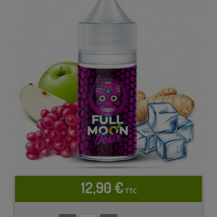
12,90 €
TTC