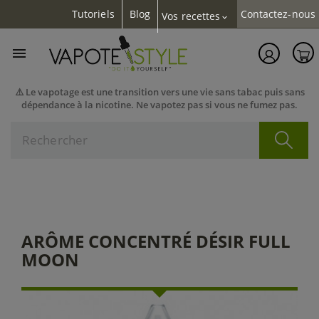
Tutoriels
Blog
Contactez-nous
Vos recettes
expand_more

⚠️ Le vapotage est une transition vers une vie sans tabac puis sans
dépendance à la nicotine. Ne vapotez pas si vous ne fumez pas.
ARÔME CONCENTRÉ DÉSIR FULL
MOON