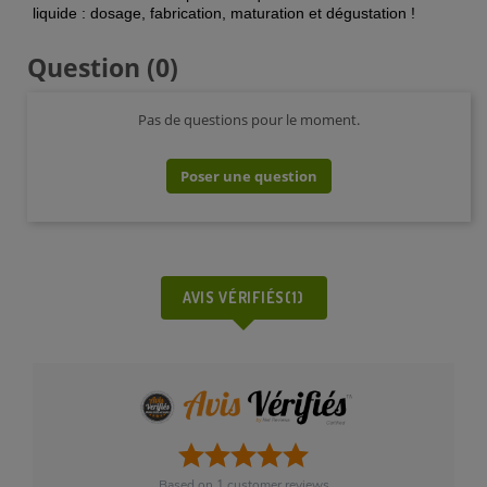
liquide : dosage, fabrication, maturation et dégustation !
Question
(0)
Pas de questions pour le moment.
Poser une question
AVIS VÉRIFIÉS(1)
Based on
1
customer reviews