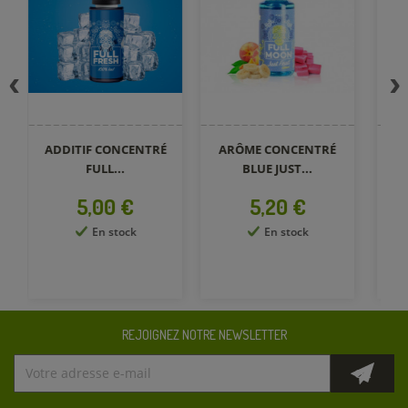
ADDITIF CONCENTRÉ
ARÔME CONCENTRÉ
A
FULL...
BLUE JUST...
Prix
Prix
5,00 €
5,20 €
En stock
En stock
REJOIGNEZ NOTRE NEWSLETTER