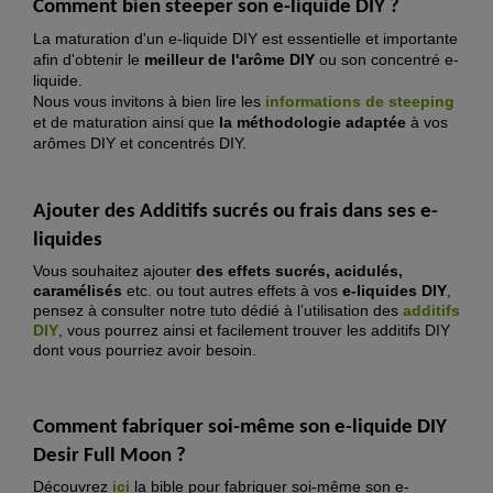
Comment bien steeper son e-liquide DIY ?
La maturation d'un e-liquide DIY est essentielle et importante
afin d'obtenir le
meilleur de l'arôme DIY
ou son concentré e-
liquide.
Nous vous invitons à bien lire les
informations de steeping
et de maturation ainsi que
la méthodologie adaptée
à vos
arômes DIY et concentrés DIY.
Ajouter des Additifs sucrés ou frais dans ses e-
liquides
Vous souhaitez ajouter
des effets sucrés, acidulés,
caramélisés
etc. ou tout autres effets à vos
e-liquides DIY
,
pensez à consulter notre tuto dédié à l’utilisation des
additifs
DIY
, vous pourrez ainsi et facilement trouver les additifs DIY
dont vous pourriez avoir besoin.
Comment fabriquer soi-même son e-liquide DIY
Desir Full Moon ?
Découvrez
ici
la bible pour fabriquer soi-même son e-