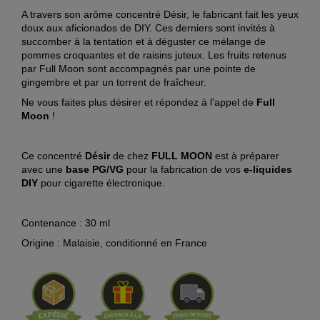
A travers son arôme concentré Désir, le fabricant fait les yeux
doux aux aficionados de DIY. Ces derniers sont invités à
succomber à la tentation et à déguster ce mélange de
pommes croquantes et de raisins juteux. Les fruits retenus
par Full Moon sont accompagnés par une pointe de
gingembre et par un torrent de fraîcheur.
Ne vous faites plus désirer et répondez à l'appel de
Full
Moon
!
Ce concentré
Désir
de chez
FULL MOON
est à préparer
avec une
base
PG/VG
pour la fabrication de vos
e-liquides
DIY
pour cigarette électronique.
Contenance : 30 ml
Origine : Malaisie, conditionné en France