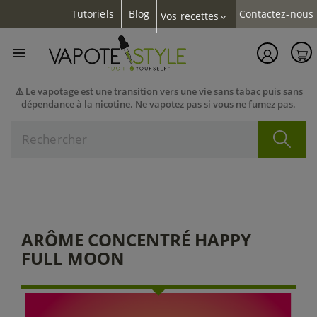
Tutoriels
Blog
Contactez-nous
Vos recettes
expand_more

⚠️ Le vapotage est une transition vers une vie sans tabac puis sans
dépendance à la nicotine. Ne vapotez pas si vous ne fumez pas.
ARÔME CONCENTRÉ HAPPY
FULL MOON