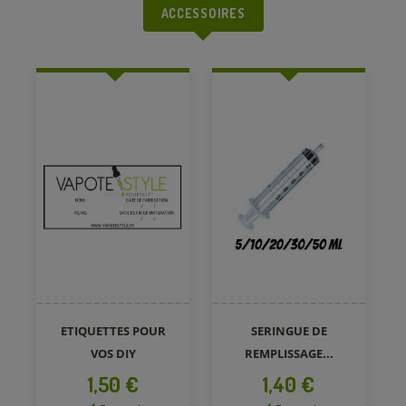
ACCESSOIRES
ETIQUETTES POUR
SERINGUE DE
VOS DIY
REMPLISSAGE...
Prix
Prix
1,50 €
1,40 €