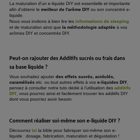
La maturation d'un e-liquide DIY est essentielle et importante
afin d'obtenir le
meilleur de l'arôme DIY
ou son concentré e-
liquide.
Nous vous invitons à bien lire les
informations de steeping
et de maturation ainsi que
la méthodologie adaptée
à vos
arômes DIY et concentrés DIY.
Peut-on rajouter des Additifs sucrés ou frais dans
sa base liquide ?
Vous souhaitez ajouter
des effets sucrés, acidulés,
caramélisés
etc. ou tout autres effets à vos
e-liquides DIY
,
pensez à consulter notre tuto dédié à l’utilisation des
additifs
DIY
, vous pourrez ainsi et facilement trouver les additifs DIY
dont vous pourriez avoir besoin.
Comment réaliser soi-même son e-liquide DIY ?
Découvrez
ici
la bible pour fabriquer soi-même son e-
liquide : dosage, fabrication, maturation et dégustation !