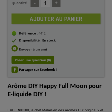
Quantité
AJOUTER AU PANIER
Référence :
4412
Disponibilité : En stock
email
Envoyer à un ami
Poser une question
(0)
Partager sur facebook !
Arôme DIY Happy Full Moon pour
E-liquide DIY !
FULL MOON
, le chef Malaisien des arômes DIY originaux et