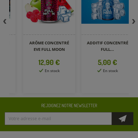
ARÔME CONCENTRÉ
ADDITIF CONCENTRÉ
A
EVE FULL MOON
FULL...
Prix
Prix
12,90 €
5,00 €
En stock
En stock
REJOIGNEZ NOTRE NEWSLETTER