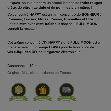
uniques, nous a préparé un arôme intense de
fruits rouges
d’été
, de
citron acidulé
et de
pommes bien mûres
!
Ce concentré
HAPPY
est un mini concentré de
BONHEUR
:
Pommes, Fraises, Mûres, Cassis, Groseilles et Citron !
Le tout mixé avec cette
fraîcheur
dont seul
FULL MOON
connaît la recette !
Cet arôme concentré DIY
HAPPY
signé
FULL MOON
est à
préparer avec un
dosage PG/VG
pour la fabrication de
vos
e-liquides DIY
pour cigarette électronique.
Contenance : 10 ml
Origine : Malaisie conditionné en France