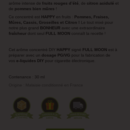
arôme intense de
fruits rouges d’été
, de
citron acidulé
et
de
pommes bien mûres
!
Ce concentré est
HAPPY
en fruits :
Pommes, Fraises,
Mûres, Cassis, Groseilles et Citron !
Le tout mixé pour
notre plus grand
BONHEUR
avec une
extraordinaire
fraîcheur
dont seul
FULL MOON
connaît la recette !
Cet arôme concentré DIY
HAPPY
signé
FULL MOON
est à
préparer avec un
dosage PG/VG
pour la fabrication de
vos
e-liquides DIY
pour cigarette électronique.
Contenance : 30 ml
Origine : Malaisie conditionné en France