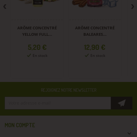
ARÔME CONCENTRÉ
ARÔME CONCENTRÉ
A
YELLOW FULL...
BALEARES...
Prix
Prix
5,20 €
12,90 €
En stock
En stock
REJOIGNEZ NOTRE NEWSLETTER
MON COMPTE
