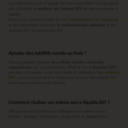
La maturation d'un e-liquide DIY est essentielle et importante
afin d'obtenir le
meilleur de l'arôme DIY
ou son concentré e-
liquide.
Nous vous invitons à bien lire les
informations de steeping
et de maturation ainsi que
la méthodologie adaptée
à vos
arômes DIY et concentrés DIY.
Ajouter des Additifs sucrés ou frais ?
Vous souhaitez ajouter
des effets sucrés, acidulés,
caramélisés
etc. ou tout autres effets à vos
e-liquides DIY
,
pensez à consulter notre tuto dédié à l’utilisation des
additifs
DIY
, vous pourrez ainsi et facilement trouver les additifs DIY
dont vous pourriez avoir besoin.
Comment réaliser soi-même son e-liquide DIY ?
Découvrez
ici
la bible pour fabriquer soi-même son e-
liquide : dosage, fabrication, maturation et dégustation !