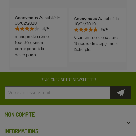
Anonymous A.
publié le
Anonymous A.
publié le
06/02/2020
18/04/2019
4/5
5/5
manque de crème
Vraiment délicieux après
fouettée, sinon
15 jours de step.je ne le
correspond à la
lâche plu.
description
REJOIGNEZ NOTRE NEWSLETTER
MON COMPTE

INFORMATIONS