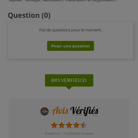
Question
(0)
Pas de questions pour le moment.
Poser une question
AVIS VÉRIFIÉS(2)
Based on
2
customer reviews