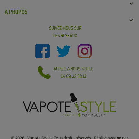

A PROPOS

SUIVEZ-NOUS SUR
LES RÉSEAUX
APPELEZ-NOUS SUR LE
04 69 32 58 13
© 2026 - Vapote Style - Tous droits réservés - Réalisé avec ❤️ par