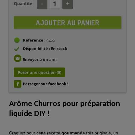
Quantité
AJOUTER AU PANIER
Référence :
4255
Disponibilité : En stock
email
Envoyer à un ami
Poser une question
(0)
Partager sur facebook !
Arôme Churros pour préparation
liquide DIY !
Craquez pour cette recette
gourmande
très originale, un