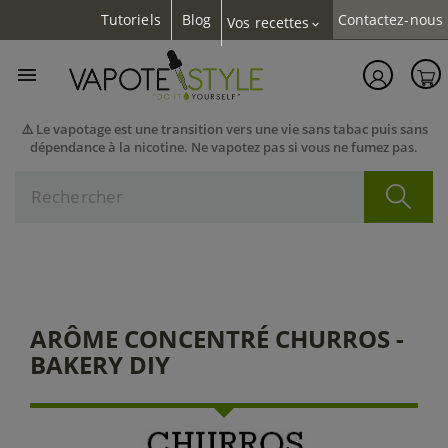
Tutoriels
Blog
Contactez-nous
Vos recettes
expand_more

⚠️ Le vapotage est une transition vers une vie sans tabac puis sans
dépendance à la nicotine. Ne vapotez pas si vous ne fumez pas.
ARÔME CONCENTRÉ CHURROS -
BAKERY DIY