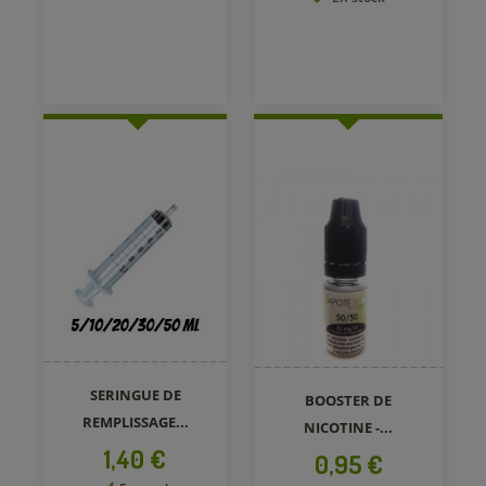
SERINGUE DE
BOOSTER DE
REMPLISSAGE...
NICOTINE -...
Prix
1,40 €
Prix
0,95 €