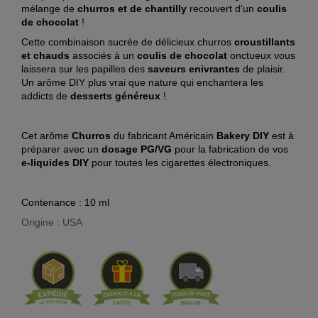
mélange de
churros et de chantilly
recouvert d'un
coulis
de
chocolat
!
Cette combinaison sucrée de délicieux churros
croustillants
et chauds
associés à un
coulis de chocolat
onctueux vous
laissera sur les papilles des
saveurs enivrantes
de plaisir.
Un arôme DIY plus vrai que nature qui enchantera les
addicts de
desserts généreux
!
Cet arôme
Churros
du fabricant Américain
Bakery DIY
est à
préparer avec un
dosage PG/VG
pour la fabrication de vos
e-liquides DIY
pour toutes les cigarettes électroniques.
Contenance : 10 ml
Origine : USA