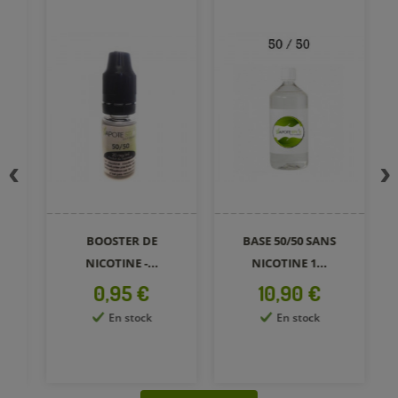
BOOSTER DE
BASE 50/50 SANS
E
NICOTINE -...
NICOTINE 1...
Prix
Prix
0,95 €
10,90 €
En stock
En stock