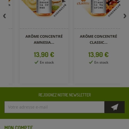
ARÔME CONCENTRÉ
ARÔME CONCENTRÉ
A
AMNESIA...
CLASSIC...
Prix
Prix
13,90 €
13,90 €
En stock
En stock
REJOIGNEZ NOTRE NEWSLETTER
MON COMPTE