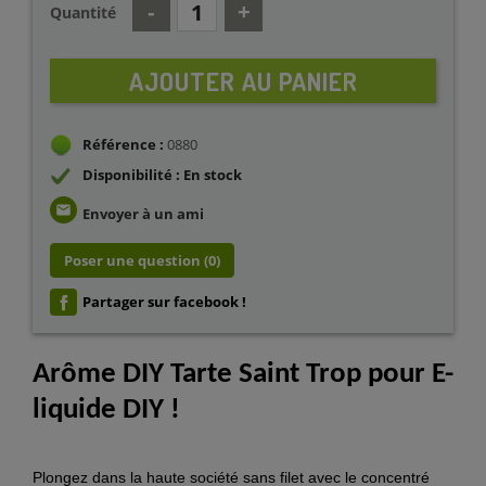
Quantité
AJOUTER AU PANIER
Référence :
0880
Disponibilité : En stock
email
Envoyer à un ami
Poser une question
(0)
Partager sur facebook !
Arôme DIY Tarte Saint Trop pour E-
liquide DIY !
Plongez dans la haute société sans filet avec le concentré