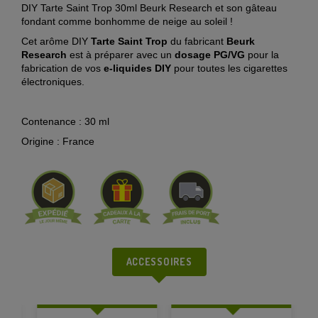
DIY Tarte Saint Trop 30ml Beurk Research et son gâteau
fondant comme bonhomme de neige au soleil !
Cet arôme DIY
Tarte Saint Trop
du fabricant
Beurk
Research
est à préparer avec un
dosage PG/VG
pour la
fabrication de vos
e-liquides DIY
pour toutes les cigarettes
électroniques.
Contenance : 30 ml
Origine : France
ACCESSOIRES