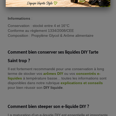
DIY !
Informations
:
Conservation : stocké entre 4 et 16°C
Conforme au règlement 1334/2008/CEE
Composition : Propylène Glycol & Arôme alimentaire
Comment bien conserver ses liquides DIY Tarte
Saint trop ?
Il est fortement recommandé pour une conservation à long
terme de stocker vos
arômes DIY
ou vos
concentrés e-
liquide
s
à température basse... toutes les informations sont
disponibles dans notre rubrique
explications et conseils
pour bien réussir son
DIY liquide
.
Comment bien steeper son e-liquide DIY ?
La maturation d'un e-liquide DIY est essentielle et importante