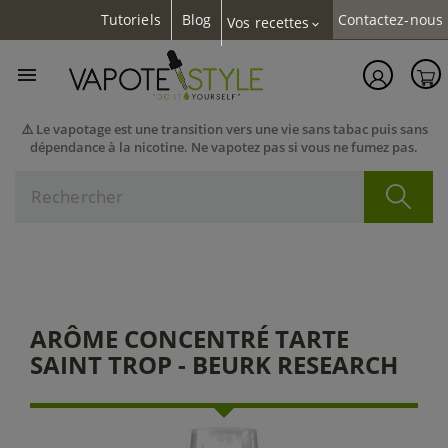
Tutoriels
Blog
Contactez-nous
Vos recettes
expand_more

⚠️ Le vapotage est une transition vers une vie sans tabac puis sans
dépendance à la nicotine. Ne vapotez pas si vous ne fumez pas.
ARÔME CONCENTRÉ TARTE
SAINT TROP - BEURK RESEARCH