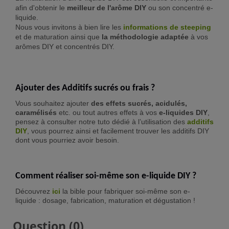
afin d'obtenir le
meilleur de l'arôme DIY
ou son concentré e-
liquide.
Nous vous invitons à bien lire les
informations de steeping
et de maturation ainsi que
la méthodologie adaptée
à vos
arômes DIY et concentrés DIY.
Ajouter des Additifs sucrés ou frais ?
Vous souhaitez ajouter
des effets sucrés, acidulés,
caramélisés
etc. ou tout autres effets à vos
e-liquides DIY
,
pensez à consulter notre tuto dédié à l’utilisation des
additifs
DIY
, vous pourrez ainsi et facilement trouver les additifs DIY
dont vous pourriez avoir besoin.
Comment réaliser soi-même son e-liquide DIY ?
Découvrez
ici
la bible pour fabriquer soi-même son e-
liquide : dosage, fabrication, maturation et dégustation !
Question
(0)