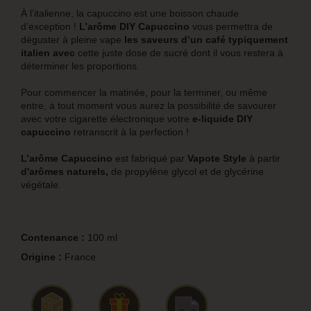
À l’italienne, la capuccino est une boisson chaude
d’exception !
L’arôme DIY Capuccino
vous permettra de
déguster à pleine vape
les saveurs d’un café typiquement
italien avec
cette juste dose de sucré dont il vous restera à
déterminer les proportions.
Pour commencer la matinée, pour la terminer, ou même
entre, à tout moment vous aurez la possibilité de savourer
avec votre cigarette électronique votre
e-liquide DIY
capuccino
retranscrit à la perfection !
L’arôme Capuccino
est fabriqué par
Vapote Style
à partir
d'arômes naturels,
de propylène glycol et de glycérine
végétale.
Contenance :
100 ml
Origine :
France