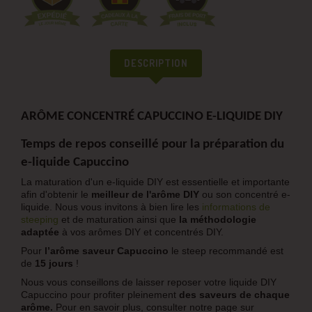
DESCRIPTION
ARÔME CONCENTRÉ CAPUCCINO E-LIQUIDE DIY
Temps de repos conseillé pour la préparation du
e-liquide Capuccino
La maturation d'un e-liquide DIY est essentielle et importante
afin d'obtenir le
meilleur de l'arôme DIY
ou son concentré e-
liquide. Nous vous invitons à bien lire les
informations de
steeping
et de maturation ainsi que
la méthodologie
adaptée
à vos arômes DIY et concentrés DIY.
Pour
l’arôme saveur Capuccino
le steep recommandé est
de
15 jours
!
Nous vous conseillons de laisser reposer votre liquide DIY
Capuccino pour profiter pleinement
des saveurs de chaque
arôme.
Pour en savoir plus, consulter notre page sur