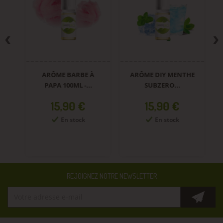
ARÔME BARBE À
ARÔME DIY MENTHE
AR
PAPA 100ML -...
SUBZERO...
Prix
Prix
15,90 €
15,90 €
En stock
En stock
REJOIGNEZ NOTRE NEWSLETTER