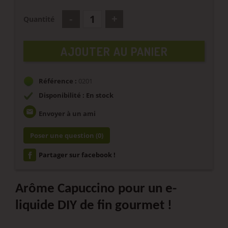
Quantité
AJOUTER AU PANIER
Référence :
0201
Disponibilité : En stock
email
Envoyer à un ami
Poser une question
(0)
Partager sur facebook !
Arôme Capuccino pour un e-
liquide DIY de fin gourmet !