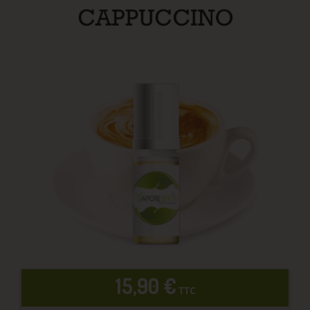
15,90 €
TTC