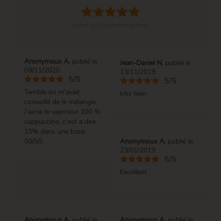
Based on
5
customer reviews
Anonymous A.
publié le
Jean-Daniel N.
publié le
09/11/2020
13/11/2019
5/5
5/5
Terrible on m'avait
très bien
conseillé de le mélanger.
J'aime le vapoteur 100 %
cappuccino, c'est a dire
15% dans une base
50/50.
Anonymous A.
publié le
23/01/2019
5/5
Excellent
Anonymous A.
publié le
Anonymous A.
publié le