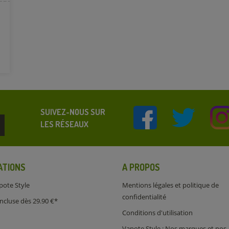
SUIVEZ-NOUS SUR
LES RÉSEAUX
ATIONS
A PROPOS
pote Style
Mentions légales et politique de
confidentialité
incluse dès 29.90 €*
Conditions d'utilisation
Vapote Style : Nos marques et nos