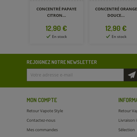
CONCENTRÉ PAPAYE
CONCENTRÉ ORANGE
CITRON...
DOUCE...
Prix
Prix
12,90 €
12,90 €
En stock
En stock
REJOIGNEZ NOTRE NEWSLETTER
MON COMPTE
INFORM
Retour Vapote Style
Retour Va
Contactez-nous
Livraison 
Mes commandes
Sélection