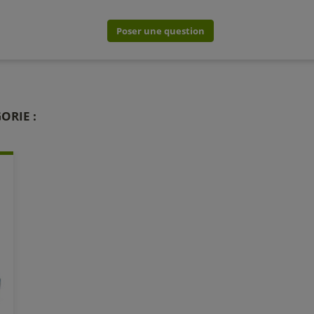
Poser une question
ORIE :