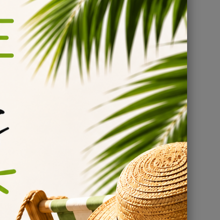
INE
ré pour