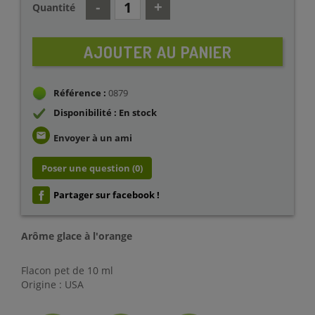
Quantité
AJOUTER AU PANIER
Référence :
0879
Disponibilité : En stock
email
Envoyer à un ami
Poser une question
(0)
Partager sur facebook !
Arôme glace à l'orange
Flacon pet de 10 ml
Origine : USA