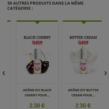
30 AUTRES PRODUITS DANS LA MÊME
CATÉGORIE :
ARÔME DIY BLACK
ARÔME DIY BUTTER
A
CHERRY POUR...
CREAM POUR...
Prix
Prix
2,30 €
2,30 €