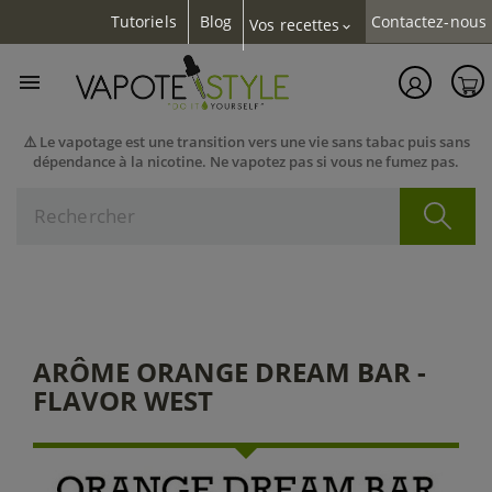
Tutoriels
Blog
Contactez-nous
Vos recettes
expand_more

⚠️ Le vapotage est une transition vers une vie sans tabac puis sans
dépendance à la nicotine. Ne vapotez pas si vous ne fumez pas.
ARÔME ORANGE DREAM BAR -
FLAVOR WEST