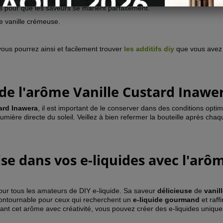
 pour que les saveurs se marient parfaitement.
 vanille crémeuse.
vous pourrez ainsi et facilement trouver
les additifs diy
que vous avez
de l'arôme Vanille Custard Inawe
ard Inawera
, il est important de le conserver dans des conditions optim
a lumière directe du soleil. Veillez à bien refermer la bouteille après cha
e dans vos e-liquides avec l'arô
our tous les amateurs de DIY e-liquide. Sa saveur
délicieuse
de
vanil
contournable pour ceux qui recherchent un
e-liquide gourmand
et raff
ant cet arôme avec créativité, vous pouvez créer des e-liquides unique