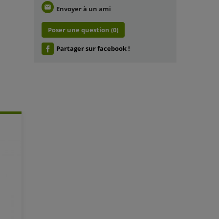
email
Envoyer à un ami
Poser une question
(0)
Partager sur facebook !