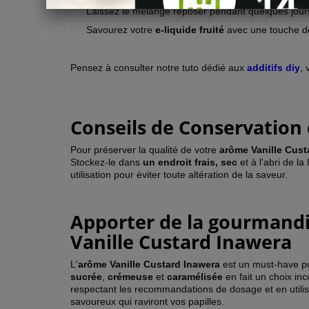
Laissez le mélange reposer pendant quelques jours
·
Savourez votre
e-liquide fruité
avec une touche de
·
Pensez à consulter notre tuto dédié aux
additifs diy
, 
Conseils de Conservation 
Pour préserver la qualité de votre
arôme Vanille Cust
Stockez-le dans
un endroit frais, sec
et à l'abri de l
utilisation pour éviter toute altération de la saveur.
Apporter de la gourmandis
Vanille Custard Inawera
L'
arôme Vanille Custard Inawera
est un must-have p
sucrée
,
crémeuse
et
caramélisée
en fait un choix in
respectant les recommandations de dosage et en utilis
savoureux qui raviront vos papilles.