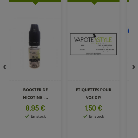
BOOSTER DE
ETIQUETTES POUR
S
NICOTINE -...
VOS DIY
Prix
Prix
0,95 €
1,50 €
En stock
En stock