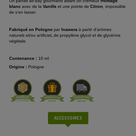
Un parfait all-day gourmand alliant un crémeux
fromage
blanc
avec de la
Vanille
et une pointe de
Citron
, impossible
de s'en lasser.
Fabriqué en Pologne
par
Inawera
à partir d'arômes
naturels et/ou artificiel
,
de propylène glycol et de glycérine
végétale.
Contenance :
10 ml
Origine :
Pologne
ACCESSOIRES