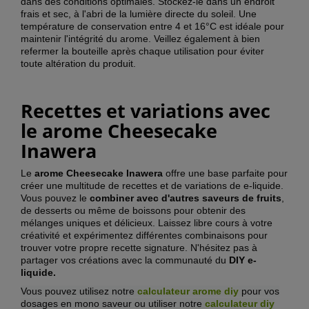
dans des conditions optimales. Stockez-le dans un endroit
frais et sec, à l'abri de la lumière directe du soleil. Une
température de conservation entre 4 et 16°C est idéale pour
maintenir l'intégrité du arome. Veillez également à bien
refermer la bouteille après chaque utilisation pour éviter
toute altération du produit.
Recettes et variations avec
le arome Cheesecake
Inawera
Le
arome Cheesecake Inawera
offre une base parfaite pour
créer une multitude de recettes et de variations de e-liquide.
Vous pouvez le
combiner avec d'autres saveurs de fruits
,
de desserts ou même de boissons pour obtenir des
mélanges uniques et délicieux. Laissez libre cours à votre
créativité et expérimentez différentes combinaisons pour
trouver votre propre recette signature. N'hésitez pas à
partager vos créations avec la communauté du
DIY e-
liquide.
Vous pouvez utilisez notre
calculateur arome diy
pour vos
dosages en mono saveur ou utiliser notre
calculateur diy