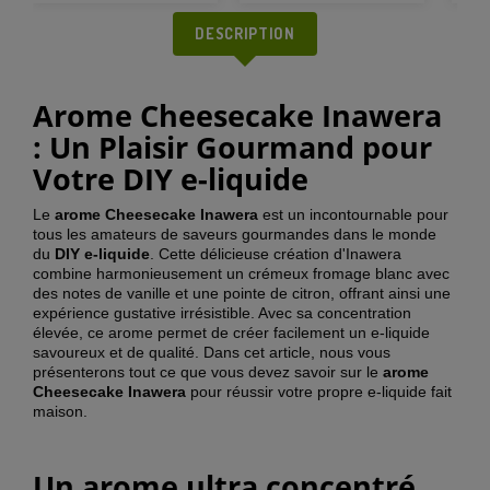
DESCRIPTION
Arome Cheesecake Inawera
: Un Plaisir Gourmand pour
Votre DIY e-liquide
Le
arome
Cheesecake Inawera
est un incontournable pour
tous les amateurs de saveurs gourmandes dans le monde
du
DIY e-liquide
. Cette délicieuse création d'Inawera
combine harmonieusement un crémeux fromage blanc avec
des notes de vanille et une pointe de citron, offrant ainsi une
expérience gustative irrésistible. Avec sa concentration
élevée, ce arome permet de créer facilement un e-liquide
savoureux et de qualité. Dans cet article, nous vous
présenterons tout ce que vous devez savoir sur le
arome
Cheesecake Inawera
pour réussir votre propre e-liquide fait
maison.
Un arome ultra concentré