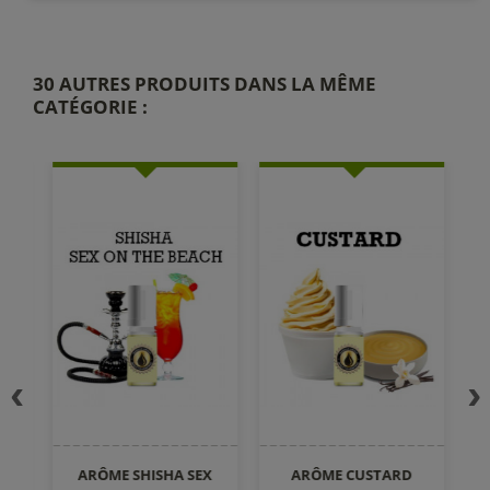
30 AUTRES PRODUITS DANS LA MÊME
CATÉGORIE :
ARÔME SHISHA SEX
ARÔME CUSTARD
A