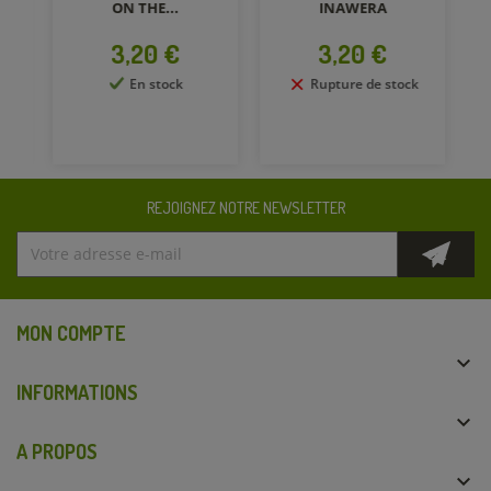
ON THE...
INAWERA
Prix
Prix
3,20 €
3,20 €
En stock
Rupture de stock
REJOIGNEZ NOTRE NEWSLETTER
MON COMPTE

INFORMATIONS

A PROPOS
