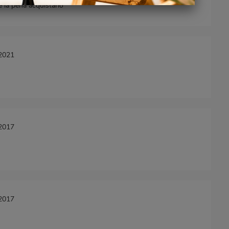
e la pena acquistarlo
/2021
/2017
/2017