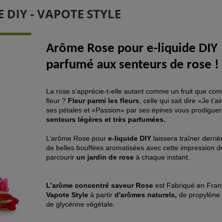
 DIY - VAPOTE STYLE
Arôme Rose
pour e-liquide DIY
parfumé aux senteurs de rose !
La rose s’apprécie-t-elle autant comme un fruit que c
fleur ?
Fleur parmi les fleurs
, celle qui sait dire «Je t’
ses pétales et «Passion» par ses épines vous prodigue
senteurs légères et très parfumées.
L’arôme Rose pour
e-liquide DIY
laissera traîner derri
de belles bouffées aromatisées avec cette impression d
parcourir
un jardin de rose
à chaque instant.
L’arôme concentré saveur Rose
est Fabriqué en Fran
Vapote Style
à partir
d'arômes naturels,
de propylène 
de glycérine végétale.