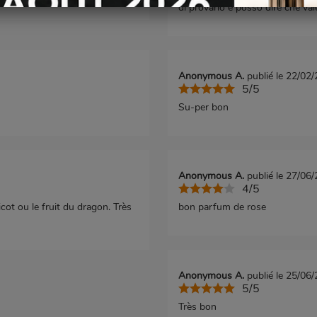
di provarlo e posso dire che val
Anonymous A.
publié le 22/02
5/5
Su-per bon
Anonymous A.
publié le 27/06
4/5
cot ou le fruit du dragon. Très
bon parfum de rose
Anonymous A.
publié le 25/06
5/5
Très bon