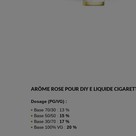
ARÔME ROSE POUR DIY E LIQUIDE CIGARET
Dosage (PG/VG) :
Base 70/30 : 13 %
Base 50/50 :
15 %
Base 30/70 :
17 %
Base 100% VG :
20 %