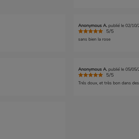
Anonymous A.
publié le 02/10
5/5
sans bien la rose
Anonymous A.
publié le 05/05
5/5
Trés doux, et très bon dans des