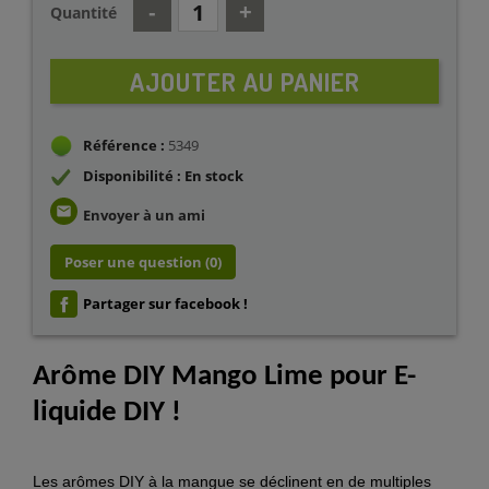
Quantité
AJOUTER AU PANIER
Référence :
5349
Disponibilité : En stock
email
Envoyer à un ami
Poser une question
(0)
Partager sur facebook !
Arôme DIY Mango Lime pour E-
liquide DIY !
Les arômes DIY à la mangue se déclinent en de multiples