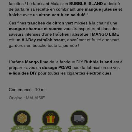
facettes ! Le fabricant Malaisien
BUBBLE ISLAND
a décidé
de parfaire sa recette en combinant une
mangue juteuse
et
fraîche avec un
citron vert bien acidulé
!
Ces fines
tranches de citron vert
mixées à la chair d’une
mangue charnue et sucrée
vous transporteront dans des
saveurs intenses d’une
fraîcheur absolue
!
MANGO LIME
est un
All-Day rafraîchissant
, envoûtant et fruité que vous
garderez en bouche toute la journée !
L’arôme
Mango lime
de la fabrique DIY
Bubble Island
est à
préparer avec un
dosage PG/VG
pour la fabrication de vos
e-liquides DIY
pour toutes les cigarettes électroniques.
Contenance : 10 ml
Origine : MALAISIE