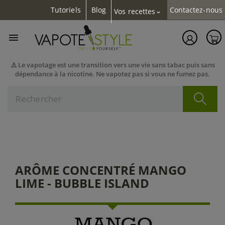
Tutoriels
Blog
Contactez-nous
Vos recettes
expand_more

⚠️ Le vapotage est une transition vers une vie sans tabac puis sans
dépendance à la nicotine. Ne vapotez pas si vous ne fumez pas.
ARÔME CONCENTRÉ MANGO
LIME - BUBBLE ISLAND