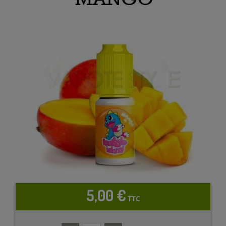
5,00 €
TTC