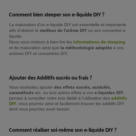
Comment bien steeper son e-liquide DIY ?
La maturation d'un e-liquide DIY est essentielle et importante
afin d'obtenir le
meilleur de l'arôme DIY
ou son concentré e-
liquide.
Nous vous invitons à bien lire les
informations de steeping
et de maturation ainsi que
la méthodologie adaptée
à vos
arômes DIY et concentrés DIY.
Ajouter des Additifs sucrés ou frais ?
Vous souhaitez ajouter
des effets sucrés, acidulés,
caramélisés
etc. ou tout autres effets à vos
e-liquides DIY
,
pensez à consulter notre tuto dédié à l’utilisation des
additifs
DIY
, vous pourrez ainsi et facilement trouver les additifs DIY
dont vous pourriez avoir besoin.
Comment réaliser soi-même son e-liquide DIY ?