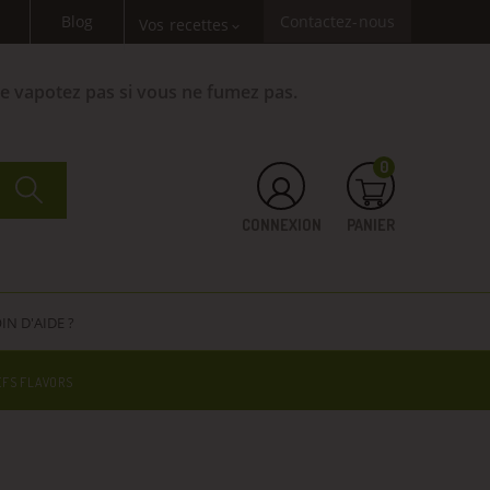
Blog
Contactez-nous
Vos recettes
expand_more
Ne vapotez pas si vous ne fumez pas.
0
CONNEXION
PANIER
IN D'AIDE ?
EFS FLAVORS