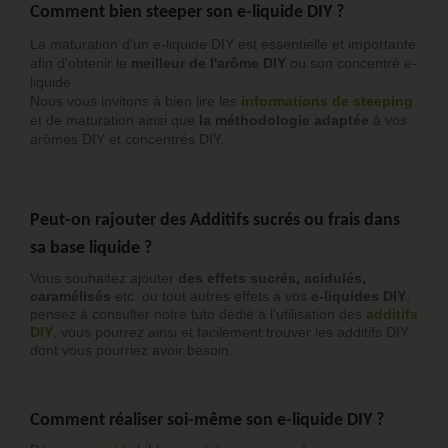
Comment bien steeper son e-liquide DIY ?
La maturation d'un e-liquide DIY est essentielle et importante
afin d'obtenir le
meilleur de l'arôme DIY
ou son concentré e-
liquide.
Nous vous invitons à bien lire les
informations de steeping
et de maturation ainsi que
la méthodologie adaptée
à vos
arômes DIY et concentrés DIY.
Peut-on rajouter des Additifs sucrés ou frais dans
sa base liquide ?
Vous souhaitez ajouter
des effets sucrés, acidulés,
caramélisés
etc. ou tout autres effets à vos
e-liquides DIY
,
pensez à consulter notre tuto dédié à l’utilisation des
additifs
DIY
, vous pourrez ainsi et facilement trouver les additifs DIY
dont vous pourriez avoir besoin.
Comment réaliser soi-même son e-liquide DIY ?