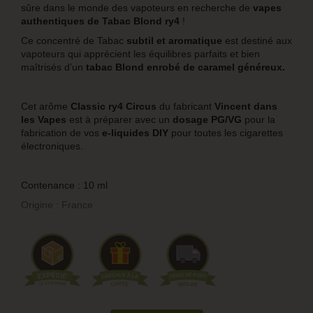
sûre dans le monde des vapoteurs en recherche de
vapes
authentiques de Tabac Blond ry4
!
Ce concentré de Tabac
subtil et aromatique
est destiné aux
vapoteurs qui apprécient les équilibres parfaits et bien
maîtrisés d’un
tabac Blond enrobé de caramel généreux.
Cet arôme
Classic ry4
Circus
du fabricant
Vincent dans
les Vapes
est à préparer avec un
dosage PG/VG
pour la
fabrication de vos
e-liquides DIY
pour toutes les cigarettes
électroniques.
Contenance : 10 ml
Origine : France