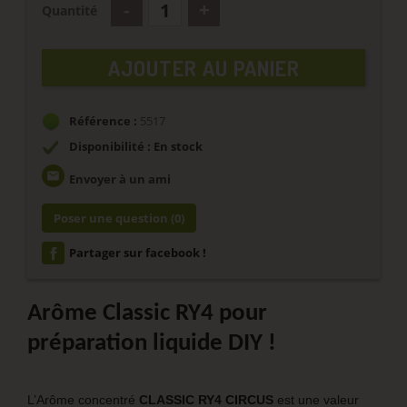
Quantité
AJOUTER AU PANIER
Référence :
5517
Disponibilité : En stock
email
Envoyer à un ami
Poser une question
(0)
Partager sur facebook !
Arôme Classic RY4 pour
préparation liquide DIY !
L’Arôme concentré
CLASSIC RY4 CIRCUS
est une valeur