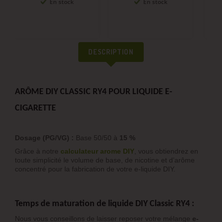
En stock
En stock
DESCRIPTION
ARÔME DIY CLASSIC RY4 POUR LIQUIDE E-
CIGARETTE
Dosage (PG/VG) :
Base 50/50 à
15 %
Grâce à notre
calculateur arome DIY
, vous obtiendrez en
toute simplicité le volume de base, de nicotine et d’arôme
concentré pour la fabrication de votre e-liquide DIY.
Temps de maturation de liquide DIY Classic RY4 :
Nous vous conseillons de laisser reposer votre mélange
e-