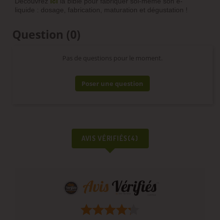
Découvrez
ici
la bible pour fabriquer soi-même son e-
liquide : dosage, fabrication, maturation et dégustation !
Question
(0)
Pas de questions pour le moment.
Poser une question
AVIS VÉRIFIÉS(4)