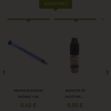
ACCESSOIRES
SERINGUE DOSAGE
BOOSTER DE
ARÔMES 1 ML
NICOTINE -...
Prix
Prix
0,40 €
0,95 €