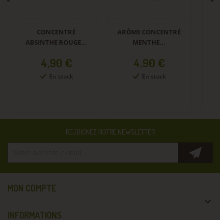
CONCENTRÉ
ARÔME CONCENTRÉ
A
ABSINTHE ROUGE...
MENTHE...
Prix
Prix
4,90 €
4,90 €
En stock
En stock
REJOIGNEZ NOTRE NEWSLETTER
MON COMPTE

INFORMATIONS