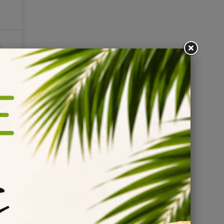
En stock
En stock
ntré