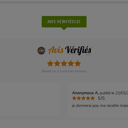
AVIS VÉRIFIÉS(2)
Based on
2
customer reviews
Anonymous A.
publié le 21/01
5/5
je donnerai pas ma recette mais 