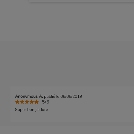
Anonymous A.
publié le 06/05/2019
5/5
Super bon j’adore