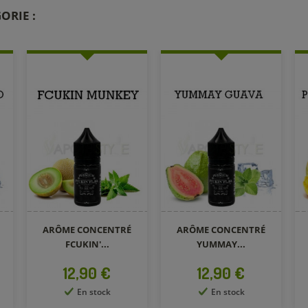
ORIE :
ARÔME CONCENTRÉ
ARÔME CONCENTRÉ
FCUKIN'...
YUMMAY...
Prix
Prix
12,90 €
12,90 €
En stock
En stock