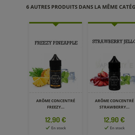
6 AUTRES PRODUITS DANS LA MÊME CATÉG
ARÔME CONCENTRÉ
ARÔME CONCENTRÉ
FREEZY...
STRAWBERRY...
Prix
Prix
12,90 €
12,90 €
En stock
En stock