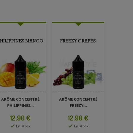
ARÔME CONCENTRÉ
ARÔME CONCENTRÉ
PHILIPPINES...
FREEZY...
Prix
Prix
12,90 €
12,90 €
En stock
En stock