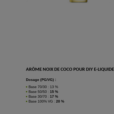
ARÔME NOIX DE COCO POUR DIY E-LIQUIDE
Dosage (PG/VG) :
Base 70/30 : 13 %
Base 50/50 :
15 %
Base 30/70 :
17 %
Base 100% VG :
20 %