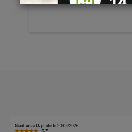
Gianfranco D.
publié le 20/04/2026
5/5