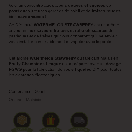
Voici un concentré aux saveurs
douces et sucrées
de
pastèques
juteuses gorgées de soleil
et de
fraises rouges
bien
savoureuses !
Ce DIY fruité
WATERMELON STRAWBERRY
est un
arôme
envoûtant aux
saveurs fruitées et rafraîchissantes
de
pastèques et de fraises qui vous donneront qu’une envie :
vous installer confortablement et vapoter avec légèreté !
Cet arôme
Watermelon Strawberry
du fabricant Malaisien
Fruity Champions League
est à préparer avec un
dosage
PG/VG
pour la fabrication de vos
e-liquides DIY
pour toutes
les cigarettes électroniques.
Contenance : 30 ml
Origine : Malaisie