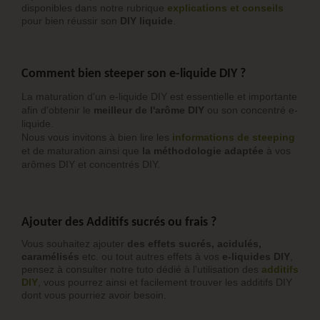
disponibles dans notre rubrique
explications et conseils
pour bien réussir son
DIY liquide
.
Comment bien steeper son e-liquide DIY ?
La maturation d'un e-liquide DIY est essentielle et importante
afin d'obtenir le
meilleur de l'arôme DIY
ou son concentré e-
liquide.
Nous vous invitons à bien lire les
informations de steeping
et de maturation ainsi que
la méthodologie adaptée
à vos
arômes DIY et concentrés DIY.
Ajouter des Additifs sucrés ou frais ?
Vous souhaitez ajouter
des effets sucrés, acidulés,
caramélisés
etc. ou tout autres effets à vos
e-liquides DIY
,
pensez à consulter notre tuto dédié à l’utilisation des
additifs
DIY
, vous pourrez ainsi et facilement trouver les additifs DIY
dont vous pourriez avoir besoin.