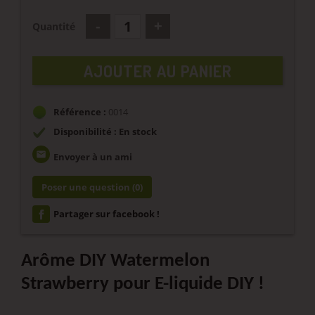
Quantité
AJOUTER AU PANIER
Référence :
0014
Disponibilité : En stock
email
Envoyer à un ami
Poser une question
(0)
Partager sur facebook !
Arôme DIY Watermelon
Strawberry pour E-liquide DIY !