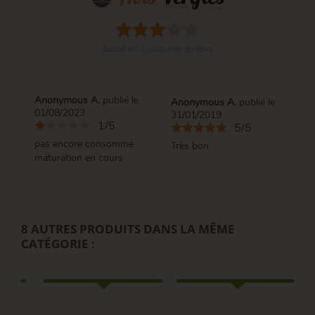
Based on
2
customer reviews
Anonymous A.
publié le
Anonymous A.
publié le
01/08/2023
31/01/2019
1/5
5/5
pas encore consommé
Très bon
maturation en cours
8 AUTRES PRODUITS DANS LA MÊME
CATÉGORIE :