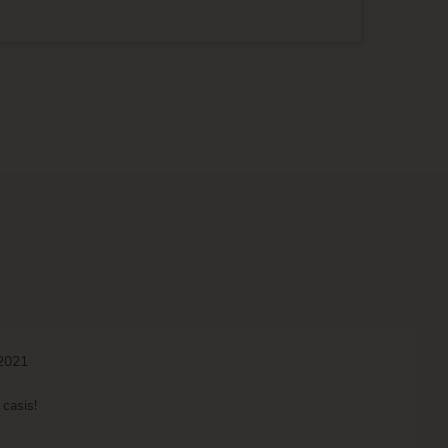
/2021
 casis!