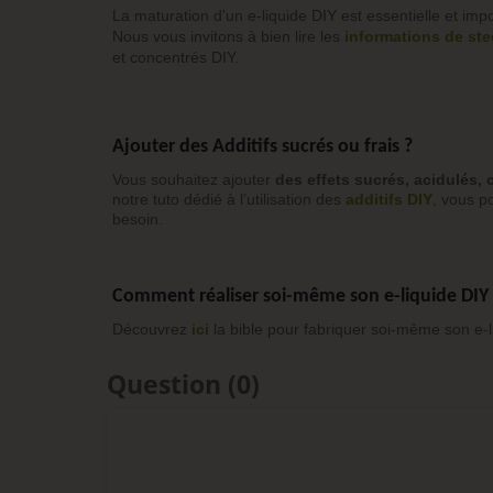
La maturation d'un e-liquide DIY est essentielle et impo
Nous vous invitons à bien lire les
informations de st
et concentrés DIY.
Ajouter des Additifs sucrés ou frais ?
Vous souhaitez ajouter
des effets sucrés, acidulés, 
notre tuto dédié à l’utilisation des
additifs DIY
, vous po
besoin.
Comment réaliser soi-même son e-liquide DIY
Découvrez
ici
la bible pour fabriquer soi-même son e-l
Question
(0)