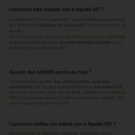
Comment bien steeper son e-liquide DIY ?
La maturation d'un e-liquide DIY est essentielle et importante
afin d'obtenir le
meilleur de l'arôme DIY
ou son concentré e-
liquide.
Nous vous invitons à bien lire les
informations de steeping
et de maturation ainsi que
la méthodologie adaptée
à vos
arômes DIY et concentrés DIY.
Ajouter des Additifs sucrés ou frais ?
Vous souhaitez ajouter
des effets sucrés, acidulés,
caramélisés
etc. ou tout autres effets à vos
e-liquides DIY
,
pensez à consulter notre tuto dédié à l’utilisation des
additifs
DIY
, vous pourrez ainsi et facilement trouver les additifs DIY
dont vous pourriez avoir besoin.
Comment réaliser soi-même son e-liquide DIY ?
Découvrez
ici
la bible pour fabriquer soi-même son e-