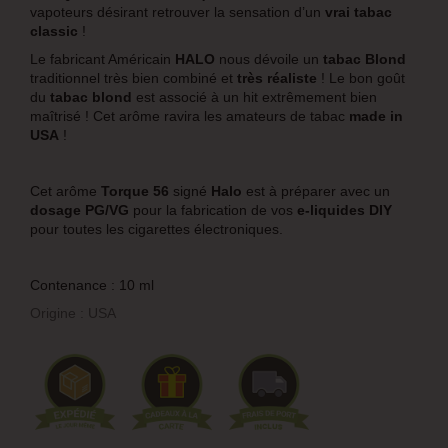
vapoteurs désirant retrouver la sensation d’un
vrai tabac
classic
!
Le fabricant Américain
HALO
nous dévoile un
tabac Blond
traditionnel très bien combiné et
très réaliste
! Le bon goût
du
tabac blond
est associé à un hit extrêmement bien
maîtrisé ! Cet arôme ravira les amateurs de tabac
made in
USA
!
Cet arôme
Torque 56
signé
Halo
est à préparer avec un
dosage PG/VG
pour la fabrication de vos
e-liquides DIY
pour toutes les cigarettes électroniques.
Contenance : 10 ml
Origine : USA