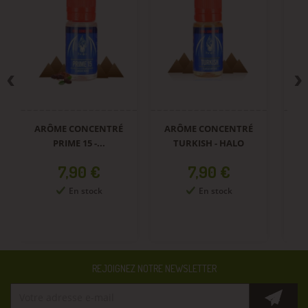
ARÔME CONCENTRÉ
ARÔME CONCENTRÉ
A
PRIME 15 -...
TURKISH - HALO
Prix
Prix
7,90 €
7,90 €
En stock
En stock
REJOIGNEZ NOTRE NEWSLETTER