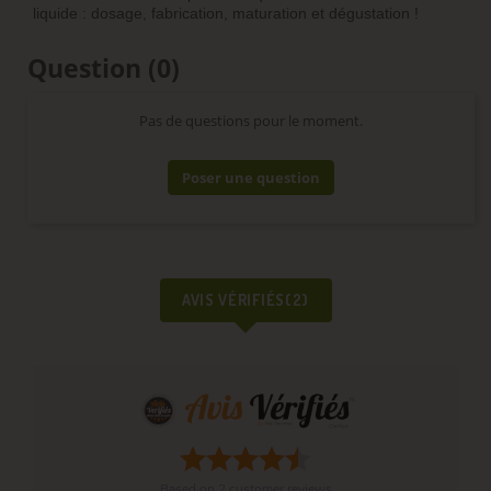
liquide : dosage, fabrication, maturation et dégustation !
Question
(0)
Pas de questions pour le moment.
Poser une question
AVIS VÉRIFIÉS(2)
Based on
2
customer reviews