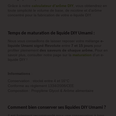
Grâce à notre
calculateur d’arôme DIY
, vous obtiendrez en
toute simplicité le volume de base, de nicotine et d’arôme
concentré pour la fabrication de votre e-liquide DIY.
Temps de maturation de liquide DIY Umami :
Nous vous conseillons de laisser reposer votre mélange
e-
liquide Umami signé Revolute
entre
7 et 15 jours
pour
profiter pleinement
des saveurs de chaque arôme.
Pour en
savoir plus, consulter notre page sur la
maturation
d’un e-
liquide DIY !
Informations
:
Conservation : stocké entre 4 et 16°C
Conforme au règlement 1334/2008/CEE
Composition : Propylène Glycol & Arôme alimentaire
Comment bien conserver ses liquides DIY Umami ?
Il est fortement recommandé pour une conservation à long