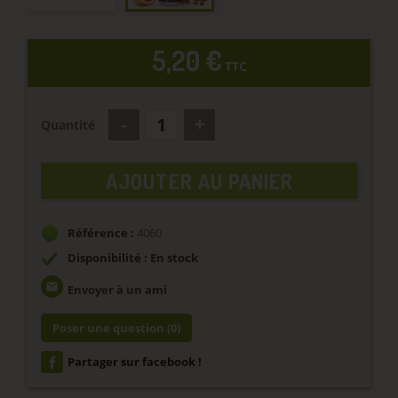
5,20 €
TTC
Quantité
AJOUTER AU PANIER
Référence :
4060
Disponibilité : En stock
email
Envoyer à un ami
Poser une question
(0)
Partager sur facebook !