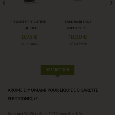
BOOSTER NICOTINE
BASE 50/50 SANS
LIQUIDEO
NICOTINE 1...
Prix
Prix
0,75 €
10,90 €
En stock
En stock
DESCRIPTION
ARÔME DIY UMAMI POUR LIQUIDE CIGARETTE
ELECTRONIQUE
Dosage (PG/VG) :
Base 50/50 entre
5 et 8 %