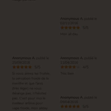
Anonymous A.
publié le
02/11/2016
5/5
Mon all day
Anonymous A.
publié le
Anonymous A.
publié le
25/09/2016
11/04/2016
5/5
4/5
Si vous aimez les fruités,
Très bien
la sensation froide de la
menthe et que l'anis
(très léger) ne vous
dérange pas, n'hésitez
Anonymous A.
publié le
pas. C'est pour moi le
09/04/2016
meilleur arôme pour
5/5
vape froide, mon allday