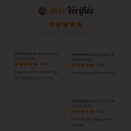
Based on
17
customer reviews
Anonymous A.
publié le
Anonymous A.
publié le
03/01/2022
28/09/2020
5/5
5/5
Passez votre chemin, ça
en step pour le moment
en fera plus pour moi.
Anonymous A.
publié le
15/09/2020
5/5
Mon all-Day depuis des
années.