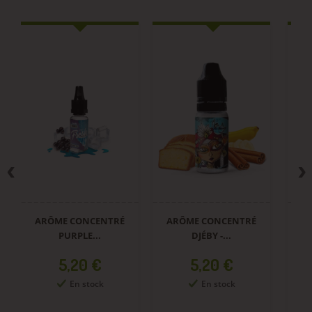
ARÔME CONCENTRÉ
ARÔME CONCENTRÉ
A
PURPLE...
DJÉBY -...
Prix
Prix
5,20 €
5,20 €
En stock
En stock