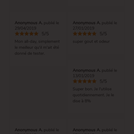
Anonymous A.
publié le
Anonymous A.
publié le
29/04/2019
27/01/2019
5/5
5/5
Mon all-day, simplement
super gout et odeur
le meilleur qu'il m'ait été
donné de tester.
Anonymous A.
publié le
13/01/2019
5/5
Super bon. Je l'utilise
quotidiennement. Je le
dise à 8%
Anonymous A.
publié le
Anonymous A.
publié le