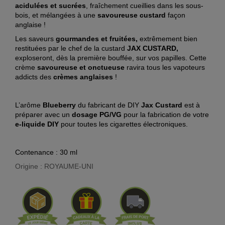
acidulées et sucrées
, fraîchement cueillies dans les sous-
bois, et mélangées à une
savoureuse custard
façon
anglaise !
Les saveurs
gourmandes et fruitées,
extrêmement bien
restituées par le chef de la custard
JAX CUSTARD,
exploseront, dès la première bouffée, sur vos papilles. Cette
crème
savoureuse et onctueuse
ravira tous les vapoteurs
addicts des
crèmes anglaises
!
L’arôme
Blueberry
du fabricant de DIY
Jax Custard
est à
préparer avec un
dosage PG/VG
pour la fabrication de votre
e-liquide DIY
pour toutes les cigarettes électroniques.
Contenance : 30 ml
Origine : ROYAUME-UNI