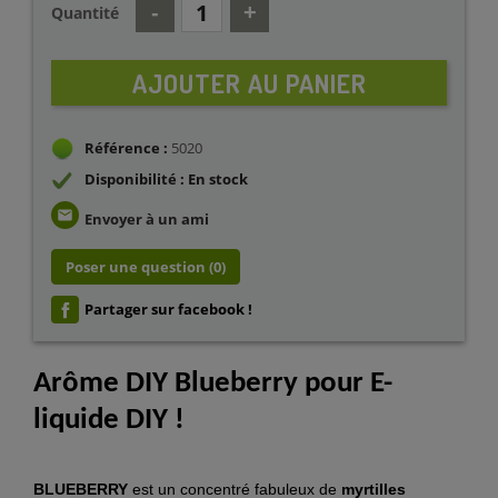
Quantité
AJOUTER AU PANIER
Référence :
5020
Disponibilité : En stock
email
Envoyer à un ami
Poser une question
(0)
Partager sur facebook !
Arôme DIY Blueberry pour E-
liquide DIY !
BLUEBERRY
est un concentré fabuleux de
myrtilles