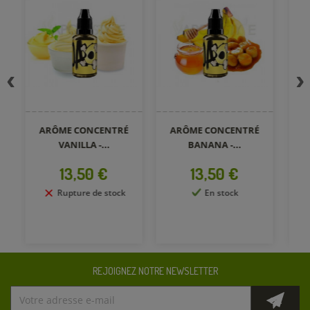
ARÔME CONCENTRÉ
ARÔME CONCENTRÉ
A
VANILLA -...
BANANA -...
Prix
Prix
13,50 €
13,50 €
Rupture de stock
En stock
REJOIGNEZ NOTRE NEWSLETTER