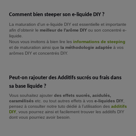
Comment bien steeper son e-liquide DIY ?
La maturation d'un e-liquide DIY est essentielle et importante
afin d'obtenir le
meilleur de l'arôme DIY
ou son concentré e-
liquide.
Nous vous invitons à bien lire les
informations de steeping
et de maturation ainsi que
la méthodologie adaptée
à vos
arômes DIY et concentrés DIY.
Peut-on rajouter des Additifs sucrés ou frais dans
sa base liquide ?
Vous souhaitez ajouter
des effets sucrés, acidulés,
caramélisés
etc. ou tout autres effets à vos
e-liquides DIY
,
pensez à consulter notre tuto dédié à l’utilisation des
additifs
DIY
, vous pourrez ainsi et facilement trouver les additifs DIY
dont vous pourriez avoir besoin.