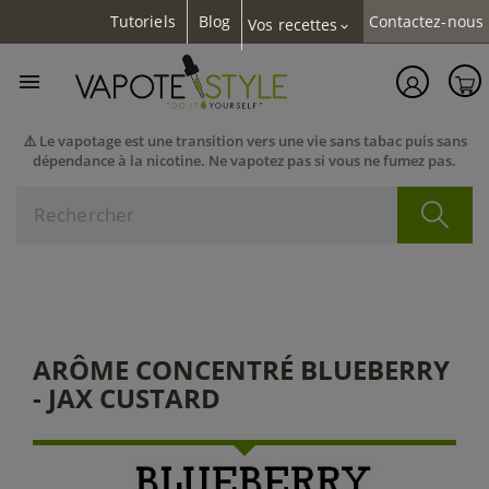
Tutoriels
Blog
Contactez-nous
Vos recettes
expand_more

⚠️ Le vapotage est une transition vers une vie sans tabac puis sans
dépendance à la nicotine. Ne vapotez pas si vous ne fumez pas.
ARÔME CONCENTRÉ BLUEBERRY
- JAX CUSTARD