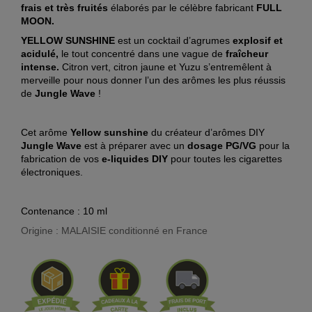
frais et très fruités
élaborés par le célèbre fabricant
FULL
MOON.
YELLOW SUNSHINE
est un cocktail d’agrumes
explosif et
acidulé,
le tout concentré dans une vague de
fraîcheur
intense.
Citron vert, citron jaune et Yuzu s’entremêlent à
merveille pour nous donner l’un des arômes les plus réussis
de
Jungle Wave
!
Cet arôme
Yellow sunshine
du créateur d’arômes DIY
Jungle Wave
est à préparer avec un
dosage PG/VG
pour la
fabrication de vos
e-liquides DIY
pour toutes les cigarettes
électroniques.
Contenance : 10 ml
Origine : MALAISIE conditionné en France