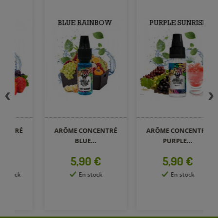
ARÔME CONCENTRÉ
ARÔME CONCENTRÉ
A
BLUE...
PURPLE...
Prix
Prix
5,90 €
5,90 €
En stock
En stock