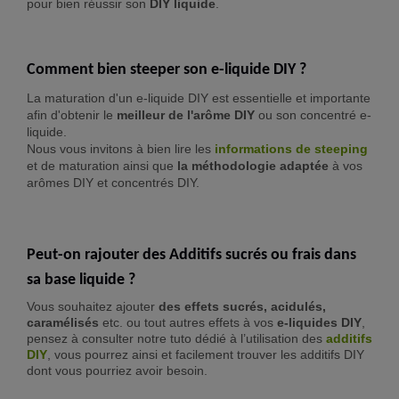
pour bien réussir son
DIY liquide
.
Comment bien steeper son e-liquide DIY ?
La maturation d'un e-liquide DIY est essentielle et importante
afin d'obtenir le
meilleur de l'arôme DIY
ou son concentré e-
liquide.
Nous vous invitons à bien lire les
informations de steeping
et de maturation ainsi que
la méthodologie adaptée
à vos
arômes DIY et concentrés DIY.
Peut-on rajouter des Additifs sucrés ou frais dans
sa base liquide ?
Vous souhaitez ajouter
des effets sucrés, acidulés,
caramélisés
etc. ou tout autres effets à vos
e-liquides DIY
,
pensez à consulter notre tuto dédié à l’utilisation des
additifs
DIY
, vous pourrez ainsi et facilement trouver les additifs DIY
dont vous pourriez avoir besoin.