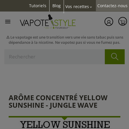
Tutoriels
Blog
Contactez-nous
Vos recettes
expand_more

⚠️ Le vapotage est une transition vers une vie sans tabac puis sans
dépendance à la nicotine. Ne vapotez pas si vous ne fumez pas.
ARÔME CONCENTRÉ YELLOW
SUNSHINE - JUNGLE WAVE