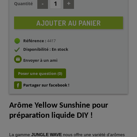
Quantité
AJOUTER AU PANIER
Référence :
4417
Disponibilité : En stock
email
Envoyer à un ami
Poser une question
(0)
Partager sur facebook !
Arôme Yellow Sunshine pour
préparation liquide DIY !
La gamme
JUNGLE WAVE
nous offre une variété d’arômes