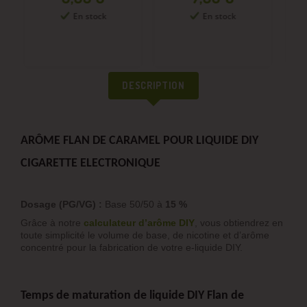
En stock
En stock
DESCRIPTION
ARÔME FLAN DE CARAMEL POUR LIQUIDE DIY
CIGARETTE ELECTRONIQUE
Dosage (PG/VG) :
Base 50/50 à
15 %
Grâce à notre
calculateur d’arôme DIY
, vous obtiendrez en
toute simplicité le volume de base, de nicotine et d’arôme
concentré pour la fabrication de votre e-liquide DIY.
Temps de maturation de liquide DIY Flan de