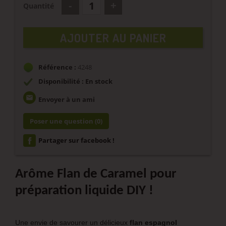
Quantité
AJOUTER AU PANIER
Référence :
4248
Disponibilité : En stock
email
Envoyer à un ami
Poser une question
(0)
Partager sur facebook !
Arôme Flan de Caramel pour
préparation liquide DIY !
Une envie de savourer un délicieux
flan espagnol