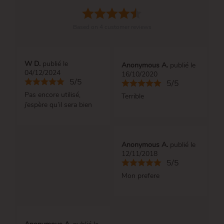
Based on
4
customer reviews
W D.
publié le
Anonymous A.
publié le
04/12/2024
16/10/2020
5/5
5/5
Pas encore utilisé,
Terrible
j’espère qu’il sera bien
Anonymous A.
publié le
12/11/2018
5/5
Mon prefere