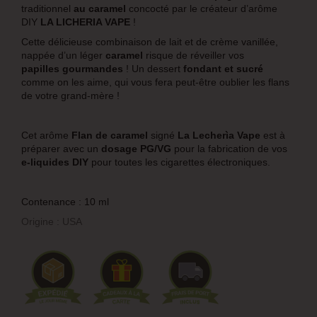
traditionnel
au caramel
concocté par le créateur d’arôme
DIY
LA LICHERIA VAPE
!
Cette délicieuse combinaison de lait et de crème vanillée,
nappée d’un léger
caramel
risque de réveiller vos
papilles gourmandes
! Un dessert
fondant et sucré
comme on les aime, qui vous fera peut-être oublier les flans
de votre grand-mère !
Cet arôme
Flan de caramel
signé
La Lecherìa Vape
est à
préparer avec un
dosage PG/VG
pour la fabrication de vos
e-liquides DIY
pour toutes les cigarettes électroniques.
Contenance : 10 ml
Origine : USA