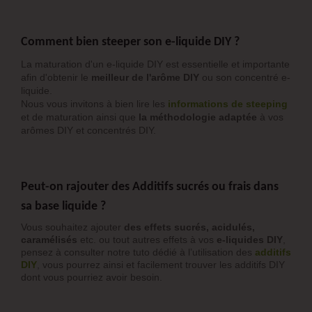
Comment bien steeper son e-liquide DIY ?
La maturation d'un e-liquide DIY est essentielle et importante
afin d'obtenir le
meilleur de l'arôme DIY
ou son concentré e-
liquide.
Nous vous invitons à bien lire les
informations de steeping
et de maturation ainsi que
la méthodologie adaptée
à vos
arômes DIY et concentrés DIY.
Peut-on rajouter des Additifs sucrés ou frais dans
sa base liquide ?
Vous souhaitez ajouter
des effets sucrés, acidulés,
caramélisés
etc. ou tout autres effets à vos
e-liquides DIY
,
pensez à consulter notre tuto dédié à l’utilisation des
additifs
DIY
, vous pourrez ainsi et facilement trouver les additifs DIY
dont vous pourriez avoir besoin.