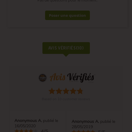
Poser une question
AVIS VÉRIFIÉS(10)
Based on
10
customer reviews
Anonymous A.
publié le
Anonymous A.
publié le
16/05/2020
28/05/2019
4/5