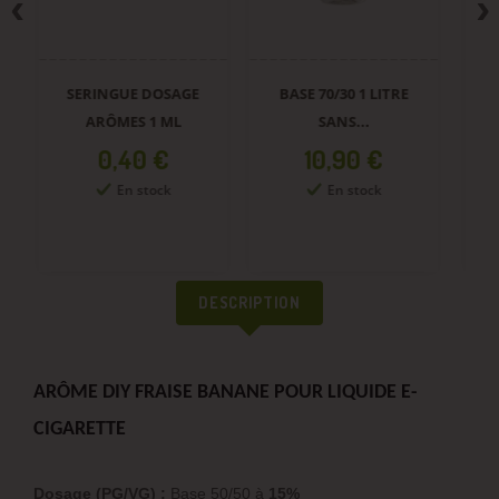
SERINGUE DOSAGE
BASE 70/30 1 LITRE
B
ARÔMES 1 ML
SANS...
Prix
Prix
0,40 €
10,90 €
En stock
En stock
DESCRIPTION
ARÔME DIY FRAISE BANANE POUR LIQUIDE E-
CIGARETTE
Dosage (PG/VG) :
Base 50/50 à
15%