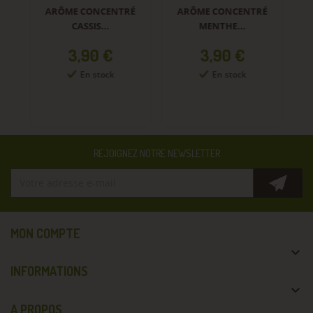
ARÔME CONCENTRÉ
ARÔME CONCENTRÉ
A
CASSIS...
MENTHE...
Prix
Prix
3,90 €
3,90 €
En stock
En stock
REJOIGNEZ NOTRE NEWSLETTER
MON COMPTE

INFORMATIONS

A PROPOS