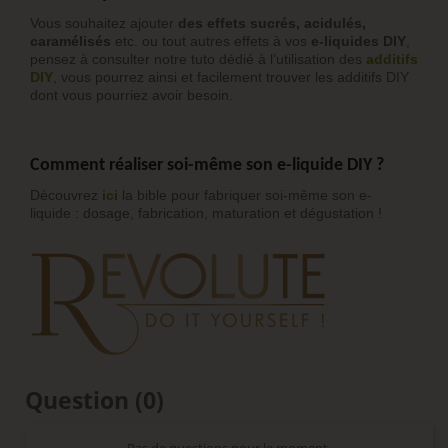
Vous souhaitez ajouter
des effets sucrés, acidulés,
caramélisés
etc. ou tout autres effets à vos
e-liquides DIY
,
pensez à consulter notre tuto dédié à l’utilisation des
additifs
DIY
, vous pourrez ainsi et facilement trouver les additifs DIY
dont vous pourriez avoir besoin.
Comment réaliser soi-même son e-liquide DIY ?
Découvrez
ici
la bible pour fabriquer soi-même son e-
liquide : dosage, fabrication, maturation et dégustation !
Question
(0)
Pas de questions pour le moment.