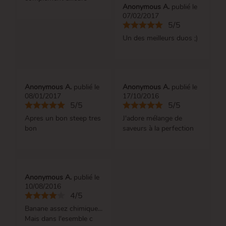
Anonymous A.
publié le
07/02/2017
5/5
Un des meilleurs duos ;)
Anonymous A.
publié le
Anonymous A.
publié le
08/01/2017
17/10/2016
5/5
5/5
Apres un bon steep tres
J'adore mélange de
bon
saveurs à la perfection
Anonymous A.
publié le
10/08/2016
4/5
Banane assez chimique...
Mais dans l'esemble c