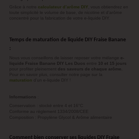
Grâce à notre
calculateur d’arôme DIY
, vous obtiendrez en
toute simplicité le volume de base, de nicotine et d’arôme
concentré pour la fabrication de votre e-liquide DIY.
Temps de maturation de liquide DIY Fraise Banane
:
Nous vous conseillons de laisser reposer votre mélange
e-
liquide Fraise Banane DIY Les Duos
entre
10 et 15 jours
pour profiter pleinement
des saveurs de chaque arôme.
Pour en savoir plus, consulter notre page sur la
maturation
d’un e-liquide DIY !
Informations
:
Conservation : stocké entre 4 et 16°C
Conforme au règlement 1334/2008/CEE
Composition : Propylène Glycol & Arôme alimentaire
Comment bien conserver ses liquides DIY Fraise