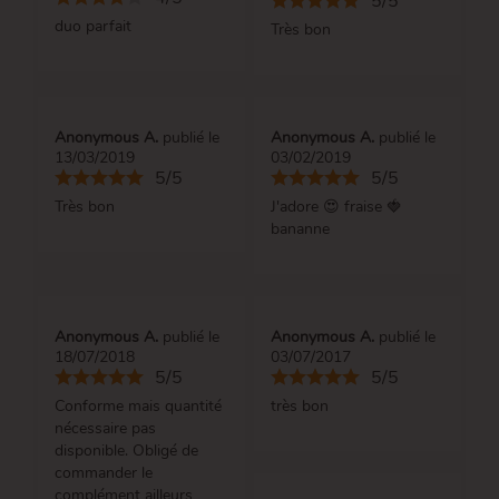
5/5
duo parfait
Très bon
Anonymous A.
publié le
Anonymous A.
publié le
13/03/2019
03/02/2019
5/5
5/5
Très bon
J'adore 😍 fraise 🍓
bananne
Anonymous A.
publié le
Anonymous A.
publié le
18/07/2018
03/07/2017
5/5
5/5
Conforme mais quantité
très bon
nécessaire pas
disponible. Obligé de
commander le
complément ailleurs