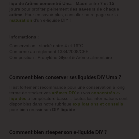
liquide Arôme concentré
Uma
- Maori
entre
7 et 15
jours
pour profiter pleinement
des saveurs de chaque
arôme.
Pour en savoir plus, consulter notre page sur la
maturation
d’un e-liquide DIY !
Informations
:
Conservation : stocké entre 4 et 16°C
Conforme au règlement 1334/2008/CEE
Composition : Propylène Glycol & Arôme alimentaire
Comment bien conserver ses liquides DIY Uma ?
Il est fortement recommandé pour une conservation à long
terme de stocker vos
arômes DIY
ou vos
concentrés e-
liquide
s
à température basse... toutes les informations sont
disponibles dans notre rubrique
explications et conseils
pour bien réussir son
DIY liquide
.
Comment bien steeper son e-liquide DIY ?