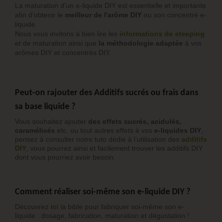
La maturation d'un e-liquide DIY est essentielle et importante
afin d'obtenir le
meilleur de l'arôme DIY
ou son concentré e-
liquide.
Nous vous invitons à bien lire les
informations de steeping
et de maturation ainsi que
la méthodologie adaptée
à vos
arômes DIY et concentrés DIY.
Peut-on rajouter des Additifs sucrés ou frais dans
sa base liquide ?
Vous souhaitez ajouter
des effets sucrés, acidulés,
caramélisés
etc. ou tout autres effets à vos
e-liquides DIY
,
pensez à consulter notre tuto dédié à l’utilisation des
additifs
DIY
, vous pourrez ainsi et facilement trouver les additifs DIY
dont vous pourriez avoir besoin.
Comment réaliser soi-même son e-liquide DIY ?
Découvrez
ici
la bible pour fabriquer soi-même son e-
liquide : dosage, fabrication, maturation et dégustation !