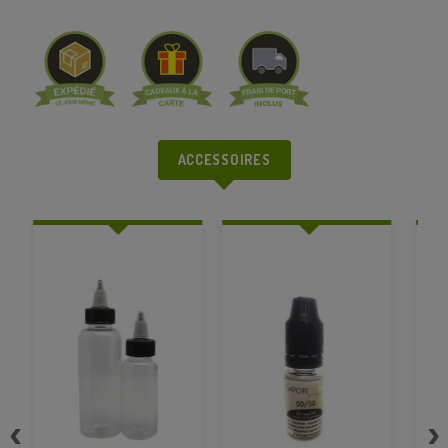
ACCESSOIRES