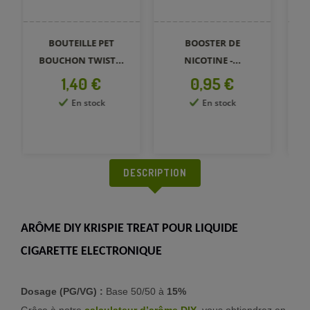
BOUTEILLE PET
BOOSTER DE
B
BOUCHON TWIST...
NICOTINE -...
Prix
Prix
1,40 €
0,95 €
En stock
En stock
DESCRIPTION
ARÔME DIY KRISPIE TREAT POUR LIQUIDE
CIGARETTE ELECTRONIQUE
Dosage (PG/VG) :
Base 50/50 à
15%