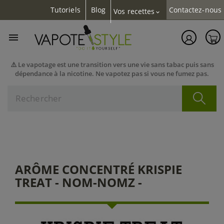
Tutoriels
Blog
Contactez-nous
Vos recettes
expand_more

⚠️ Le vapotage est une transition vers une vie sans tabac puis sans
dépendance à la nicotine. Ne vapotez pas si vous ne fumez pas.
ARÔME CONCENTRÉ KRISPIE
TREAT - NOM-NOMZ -