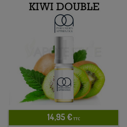
14,95 €
TTC