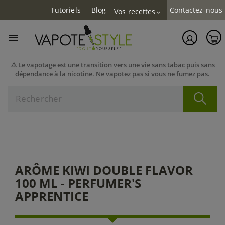
Tutoriels
Blog
Contactez-nous
Vos recettes
expand_more

⚠️ Le vapotage est une transition vers une vie sans tabac puis sans
dépendance à la nicotine. Ne vapotez pas si vous ne fumez pas.
ARÔME KIWI DOUBLE FLAVOR
100 ML - PERFUMER'S
APPRENTICE