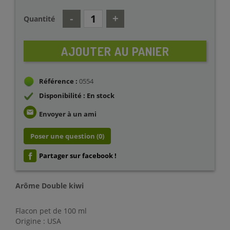
Quantité
AJOUTER AU PANIER
Référence :
0554
Disponibilité : En stock
email
Envoyer à un ami
Poser une question
(0)
Partager sur facebook !
Arôme Double kiwi
Flacon pet de 100 ml
Origine : USA