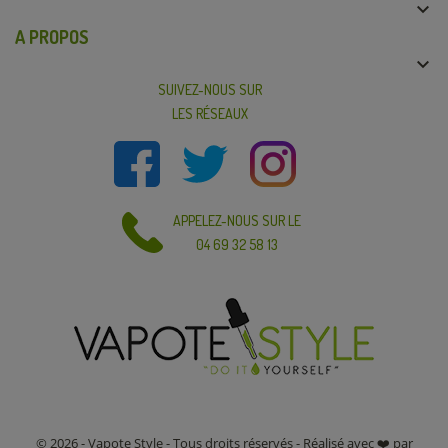

A PROPOS

SUIVEZ-NOUS SUR
LES RÉSEAUX
APPELEZ-NOUS SUR LE
04 69 32 58 13
© 2026 - Vapote Style - Tous droits réservés - Réalisé avec ❤️ par