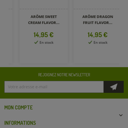
ARÔME SWEET
ARÔME DRAGON
CREAM FLAVOR...
FRUIT FLAVOR...
CR
Prix
Prix
14,95 €
14,95 €
En stock
En stock
REJOIGNEZ NOTRE NEWSLETTER
MON COMPTE

INFORMATIONS