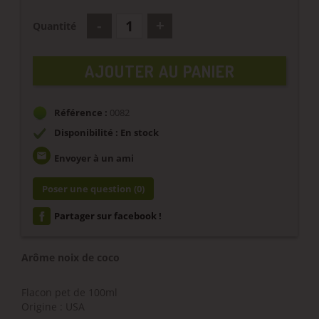
Quantité
AJOUTER AU PANIER
Référence :
0082
Disponibilité : En stock
email
Envoyer à un ami
Poser une question
(0)
Partager sur facebook !
Arôme noix de coco
Flacon pet de 100ml
Origine : USA