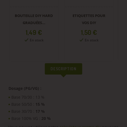
BOUTEILLE DIY HARD
ETIQUETTES POUR
GRADUÉES...
VOS DIY
Prix
Prix
1,49 €
1,50 €
En stock
En stock
DESCRIPTION
Dosage (PG/VG) :
Base 70/30 : 13 %
Base 50/50 :
15 %
Base 30/70 :
17 %
Base 100% VG :
20 %