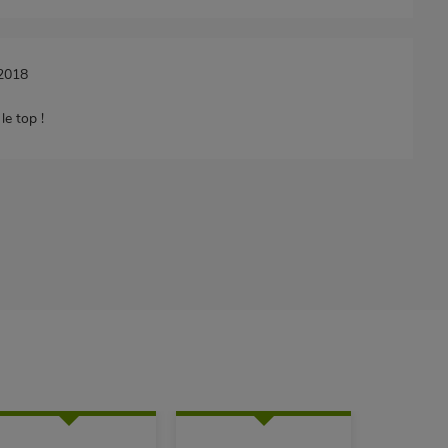
/2018
le top !