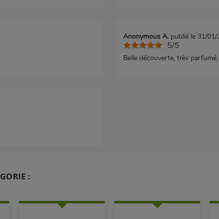
Anonymous A.
publié le 31/01
5/5
Belle découverte, très parfumé, 
GORIE :