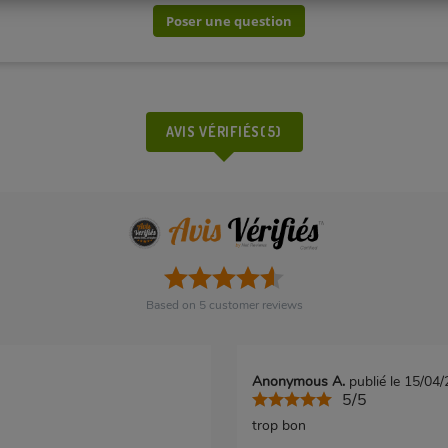
Poser une question
AVIS VÉRIFIÉS(5)
Based on
5
customer reviews
Anonymous A.
publié le 15/04
5/5
trop bon