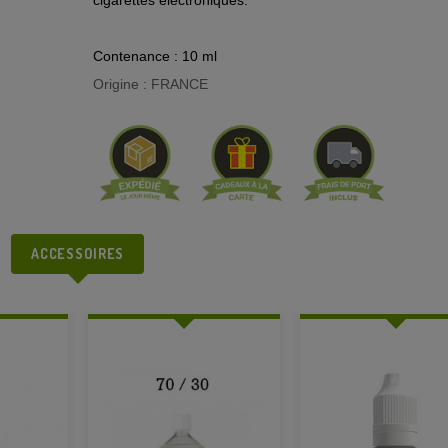
cigarettes électroniques.
Contenance : 10 ml
Origine : FRANCE
ACCESSOIRES
BASE 50/50 SAN
NICOTINE 1...