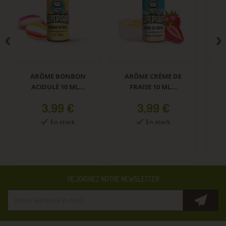
ARÔME BONBON
ARÔME CRÈME DE
C
ACIDULÉ 10 ML...
FRAISE 10 ML...
Prix
Prix
3,99 €
3,99 €
En stock
En stock
REJOIGNEZ NOTRE NEWSLETTER