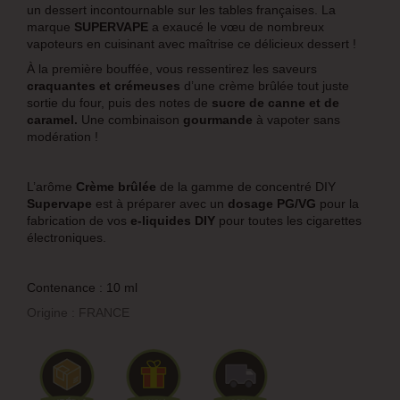
un dessert incontournable sur les tables françaises. La
marque
SUPERVAPE
a exaucé le vœu de nombreux
vapoteurs en cuisinant avec maîtrise ce délicieux dessert !
À la première bouffée, vous ressentirez les saveurs
craquantes et crémeuses
d’une crème brûlée tout juste
sortie du four, puis des notes de
sucre de canne et de
caramel.
Une combinaison
gourmande
à vapoter sans
modération !
L’arôme
Crème brûlée
de la gamme de concentré DIY
Supervape
est à préparer avec un
dosage PG/VG
pour la
fabrication de vos
e-liquides DIY
pour toutes les cigarettes
électroniques.
Contenance : 10 ml
Origine : FRANCE