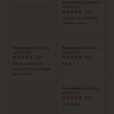
Anonymous A.
publié le
24/02/2018
5/5
Tres bon, bon équilibre
vanille et crème
Anonymous A.
publié le
Anonymous A.
publié le
17/01/2018
24/12/2017
5/5
5/5
Bonne combinaison
Allday
entre crème et son léger
gout "brulée"
Anonymous A.
publié le
19/06/2017
5/5
Mon all day