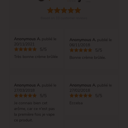
Based on
10
customer reviews
Anonymous A.
publié le
Anonymous A.
publié le
20/11/2021
06/11/2018
5/5
5/5
Très bonne crème brûlée
Bonne crème brûlée.
Anonymous A.
publié le
Anonymous A.
publié le
27/03/2018
27/02/2018
5/5
5/5
Je connais bien cet
Eccelsa
arôme, car ce n'est pas
la première fois je vape
ce produit.