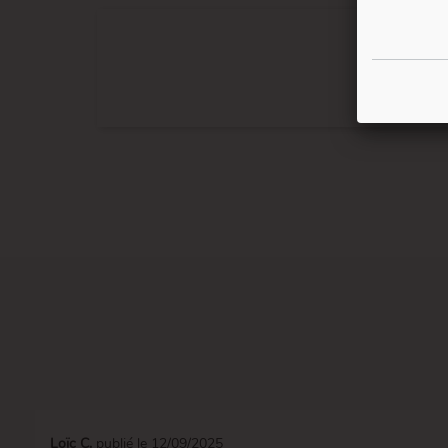
Loïc C.
publié le 12/09/2025