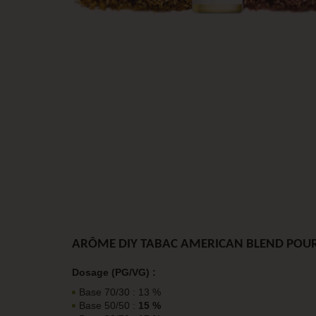
ARÔME DIY TABAC AMERICAN BLEND POUR
Dosage (PG/VG) :
Base 70/30 : 13 %
Base 50/50 :
15 %