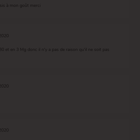
sis à mon goût merci
/2020
0 et en 3 Mg donc il n'y a pas de raison qu'il ne soit pas
/2020
/2020