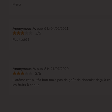
Merci
Anonymous A.
publié le 04/02/2021
3/5
Pas testé !
Anonymous A.
publié le 21/07/2020
3/5
L'arôme est plutôt bon mais pas de goût de chocolat déçu à ce n
les fruits à coque