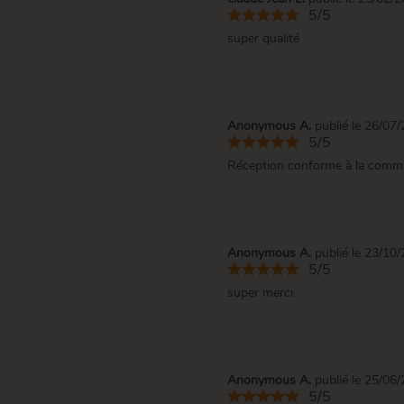
5/5
super qualité
Anonymous A.
publié le 26/07
5/5
Réception conforme à la comman
Anonymous A.
publié le 23/10
5/5
super merci
Anonymous A.
publié le 25/06
5/5