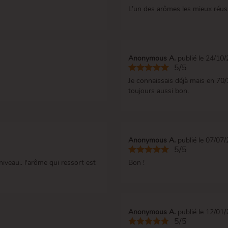
L’un des arômes les mieux réus
Anonymous A.
publié le 24/10
5/5
Je connaissais déjà mais en 70/3
toujours aussi bon.
Anonymous A.
publié le 07/07
5/5
iveau.. l'arôme qui ressort est
Bon !
Anonymous A.
publié le 12/01
5/5