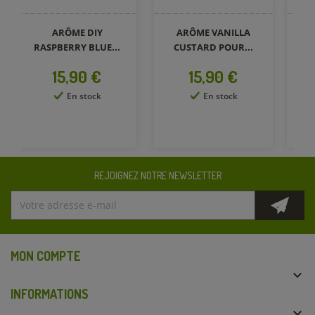
ARÔME DIY
ARÔME VANILLA
A
RASPBERRY BLUE...
CUSTARD POUR...
P
Prix
Prix
15,90 €
15,90 €
En stock
En stock
REJOIGNEZ NOTRE NEWSLETTER
MON COMPTE

INFORMATIONS
