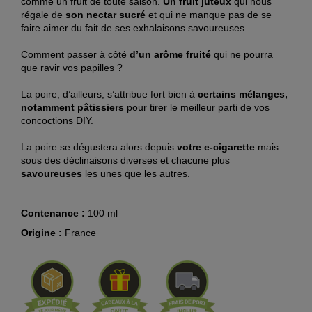
comme un fruit de toute saison.
Un fruit juteux
qui nous
régale de
son nectar sucré
et qui ne manque pas de se
faire aimer du fait de ses exhalaisons savoureuses.
Comment passer à côté
d’un arôme fruité
qui ne pourra
que ravir vos papilles ?
La poire, d’ailleurs, s’attribue fort bien à
certains mélanges,
notamment pâtissiers
pour tirer le meilleur parti de vos
concoctions DIY.
La poire se dégustera alors depuis
votre e-cigarette
mais
sous des déclinaisons diverses et chacune plus
savoureuses
les unes que les autres.
Contenance :
100 ml
Origine :
France