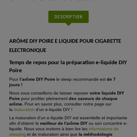
DESCRIPTION
ARÔME DIY POIRE E LIQUIDE POUR CIGARETTE
ELECTRONIQUE
Temps de repos pour la préparation e-
liquide DIY
Poire
Pour
l’arôme DIY Poire
le steep recommandé est
de 7
jours !
Nous vous conseillons de laisser reposer
votre liquide DIY
Poire
pour profiter pleinement
des saveurs de chaque
arôme.
Pour en savoir plus, consulter notre page sur
la
maturation
d’un e-liquide DIY !
La maturation d'un e-liquide DIY est essentielle et importante
afin d'obtenir le
meilleur de l'arôme DIY
ou son concentré e-
liquide. Nous vous invitons à bien lire les
informations de
steeping
et de maturation ainsi que
la méthodologie