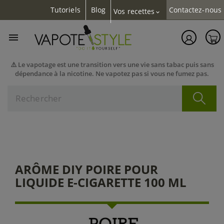
Tutoriels
Blog
Contactez-nous
Vos recettes
expand_more

⚠️ Le vapotage est une transition vers une vie sans tabac puis sans
dépendance à la nicotine. Ne vapotez pas si vous ne fumez pas.
ARÔME DIY POIRE POUR
LIQUIDE E-CIGARETTE 100 ML