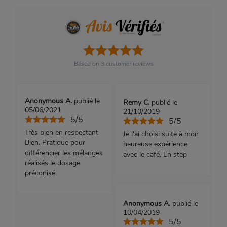
Based on
3
customer reviews
Anonymous A.
publié le
Remy C.
publié le
05/06/2021
21/10/2019
5/5
5/5
Très bien en respectant
Je l'ai choisi suite à mon
Bien. Pratique pour
heureuse expérience
différencier les mélanges
avec le café. En step
réalisés le dosage
préconisé
Anonymous A.
publié le
10/04/2019
5/5