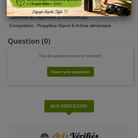
Informations
:
Conservation : stocké entre 4 et 16°C
Conforme au règlement 1334/2008/CEE
Composition : Propylène Glycol & Arôme alimentaire
Question
(0)
Pas de questions pour le moment.
Poser une question
AVIS VÉRIFIÉS(10)