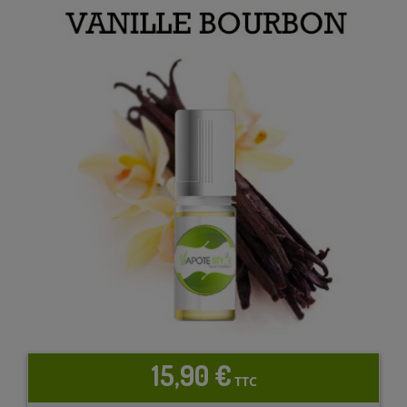
15,90 €
TTC