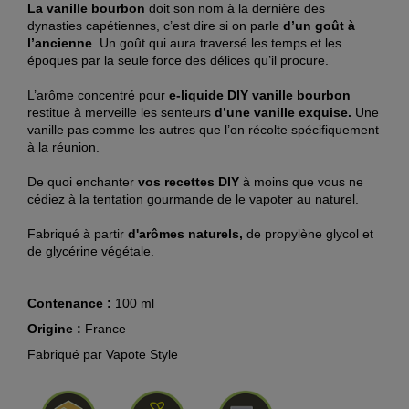
La vanille bourbon
doit son nom à la dernière des
dynasties capétiennes, c’est dire si on parle
d’un goût à
l’ancienne
. Un goût qui aura traversé les temps et les
époques par la seule force des délices qu’il procure.
L’arôme concentré pour
e-liquide DIY vanille bourbon
restitue à merveille les senteurs
d’une vanille exquise.
Une
vanille pas comme les autres que l’on récolte spécifiquement
à la réunion.
De quoi enchanter
vos recettes DIY
à moins que vous ne
cédiez à la tentation gourmande de le vapoter au naturel.
Fabriqué à
partir
d'arômes naturels,
de propylène glycol et
de glycérine végétale.
Contenance :
100 ml
Origine :
France
Fabriqué par Vapote Style