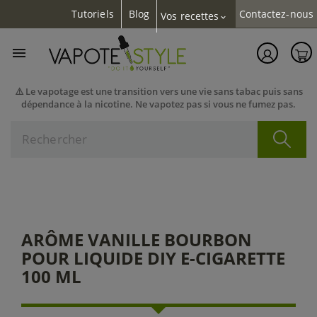
Tutoriels
Blog
Contactez-nous
Vos recettes
expand_more

⚠️ Le vapotage est une transition vers une vie sans tabac puis sans
dépendance à la nicotine. Ne vapotez pas si vous ne fumez pas.
ARÔME VANILLE BOURBON
POUR LIQUIDE DIY E-CIGARETTE
100 ML