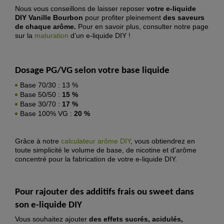
Nous vous conseillons de laisser reposer
votre
e-liquide
DIY Vanille Bourbon
pour profiter pleinement
des saveurs
de chaque arôme.
Pour en savoir plus, consulter notre page
sur la
maturation
d’un e-liquide DIY !
Dosage PG/VG selon votre base liquide
Base 70/30 : 13 %
Base 50/50 :
15 %
Base 30/70 :
17 %
Base 100% VG :
20 %
Grâce à notre
calculateur arôme DIY
, vous obtiendrez en
toute simplicité le volume de base, de nicotine et d’arôme
concentré pour la fabrication de votre e-liquide DIY.
Pour rajouter des additifs frais ou sweet dans
son e-liquide DIY
Vous souhaitez ajouter
des effets sucrés, acidulés,