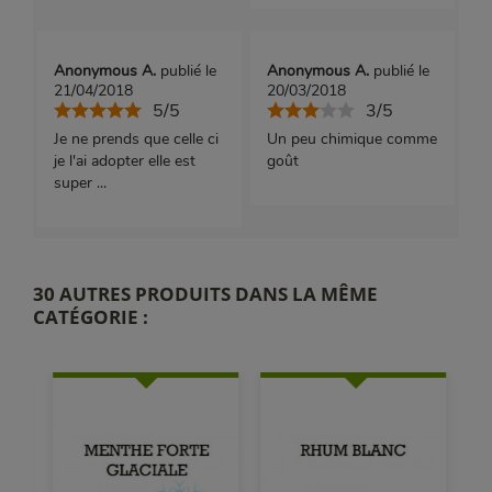
Anonymous A.
publié le
Anonymous A.
publié le
21/04/2018
20/03/2018
5/5
3/5
Je ne prends que celle ci
Un peu chimique comme
je l'ai adopter elle est
goût
super ...
30 AUTRES PRODUITS DANS LA MÊME
CATÉGORIE :