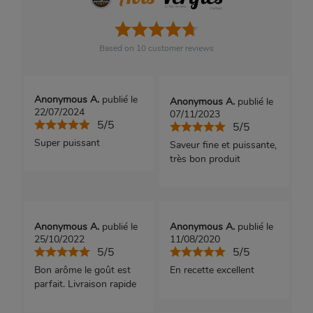
Based on
10
customer reviews
Anonymous A.
publié le
Anonymous A.
publié le
22/07/2024
07/11/2023
5/5
5/5
Super puissant
Saveur fine et puissante,
très bon produit
Anonymous A.
publié le
Anonymous A.
publié le
25/10/2022
11/08/2020
5/5
5/5
Bon arôme le goût est
En recette excellent
parfait. Livraison rapide