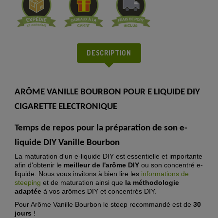
DESCRIPTION
ARÔME VANILLE BOURBON POUR E LIQUIDE DIY
CIGARETTE ELECTRONIQUE
Temps de repos pour la préparation de son
e-
liquide DIY Vanille Bourbon
La maturation d'un e-liquide DIY est essentielle et importante
afin d'obtenir le
meilleur de l'arôme DIY
ou son concentré e-
liquide. Nous vous invitons à bien lire les
informations de
steeping
et de maturation ainsi que
la méthodologie
adaptée
à vos arômes DIY et concentrés DIY.
Pour
Arôme Vanille Bourbon
le steep recommandé est de
30
jours
!