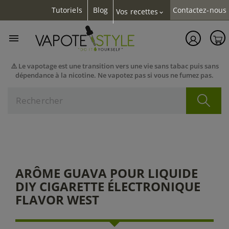
Tutoriels
Blog
Contactez-nous
Vos recettes
expand_more

⚠️ Le vapotage est une transition vers une vie sans tabac puis sans
dépendance à la nicotine. Ne vapotez pas si vous ne fumez pas.
ARÔME GUAVA POUR LIQUIDE
DIY CIGARETTE ÉLECTRONIQUE
FLAVOR WEST