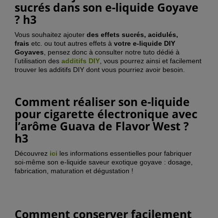
sucrés dans son e-liquide Goyave
? h3
Vous souhaitez ajouter
des effets sucrés, acidulés,
frais
etc. ou tout autres effets à
votre e-liquide DIY
Goyaves
, pensez donc à consulter notre tuto dédié à
l’utilisation des
additifs DIY
, vous pourrez ainsi et facilement
trouver les additifs DIY dont vous pourriez avoir besoin.
Comment réaliser son e-liquide
pour cigarette électronique avec
l’arôme Guava de Flavor West ?
h3
Découvrez
ici
les informations essentielles pour fabriquer
soi-même son e-liquide saveur exotique goyave : dosage,
fabrication, maturation et dégustation !
Comment conserver facilement