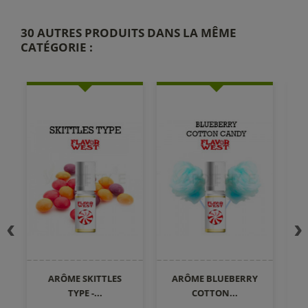
30 AUTRES PRODUITS DANS LA MÊME
CATÉGORIE :
ARÔME SKITTLES
ARÔME BLUEBERRY
AR
TYPE -...
COTTON...