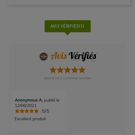
AVIS VÉRIFIÉS(1)
Based on
1
customer reviews
Anonymous A.
publié le
12/06/2021
5/5
Excellent produit