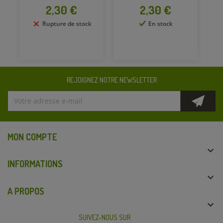
Prix
Prix
2,30 €
2,30 €
Rupture de stock
En stock
REJOIGNEZ NOTRE NEWSLETTER
MON COMPTE

INFORMATIONS

A PROPOS

SUIVEZ-NOUS SUR