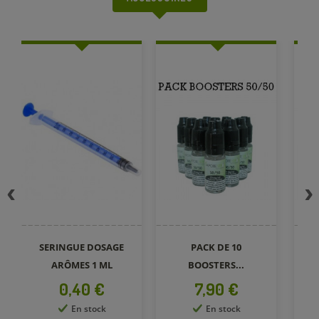
SERINGUE DOSAGE
PACK DE 10
ARÔMES 1 ML
BOOSTERS...
Prix
Prix
0,40 €
7,90 €
En stock
En stock